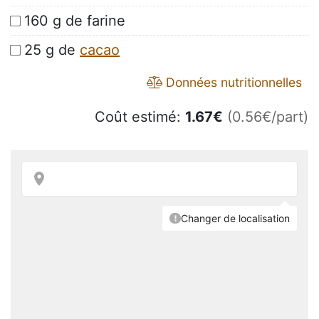
160 g de farine
25 g de
cacao
Données nutritionnelles
Coût estimé:
1.67
€
(0.56€/part)