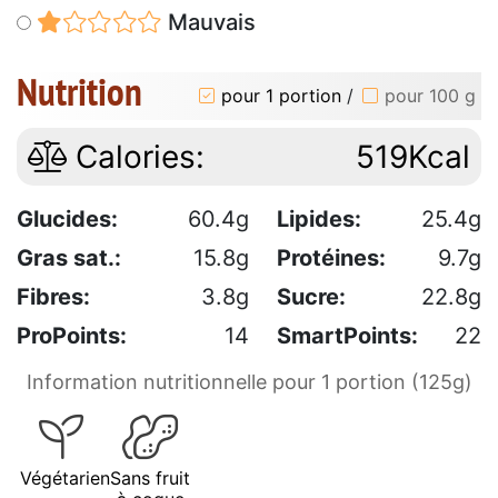
Mauvais
Nutrition
pour 1 portion
/
pour 100 g
Calories:
519Kcal
Glucides:
60.4g
Lipides:
25.4g
Gras sat.:
15.8g
Protéines:
9.7g
Fibres:
3.8g
Sucre:
22.8g
ProPoints:
14
SmartPoints:
22
Information nutritionnelle pour 1 portion (125g)
Végétarien
Sans fruit