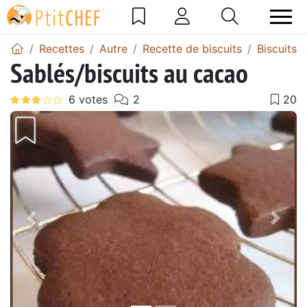
Recettes
Autre
Recette de biscuits
Biscuits 
Sablés/biscuits au cacao
Précédent
Suiv