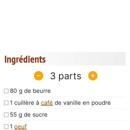
Ingrédients
3
80 g de beurre
1 cuillère à
café
de vanille en poudre
55 g de sucre
1
oeuf