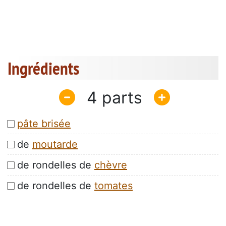
Ingrédients
4
pâte brisée
de
moutarde
de rondelles de
chèvre
de rondelles de
tomates