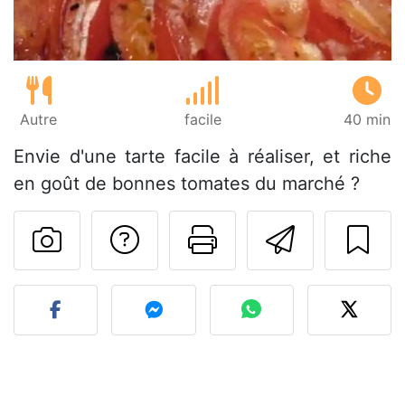
Autre
facile
40 min
Envie d'une tarte facile à réaliser, et riche
en goût de bonnes tomates du marché ?
Poser une question
Imprimer cet
Envoyer
Publier votre photo de cet