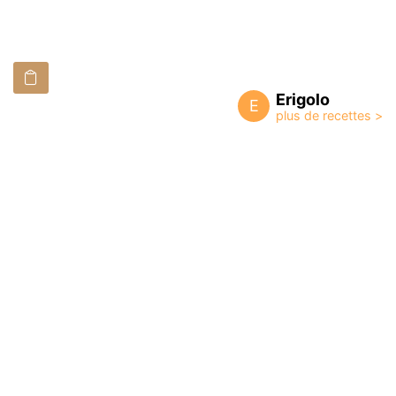
Erigolo
E