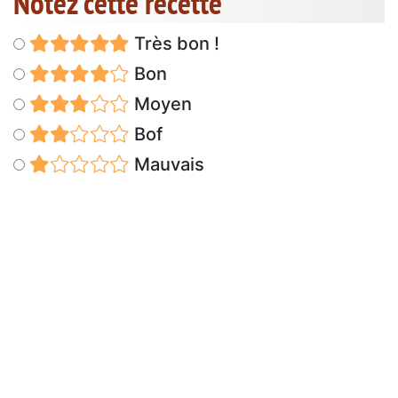
Notez cette recette
Très bon !
Bon
Moyen
Bof
Mauvais