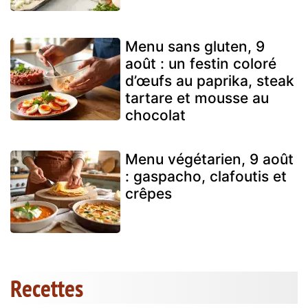
Menu sans gluten, 9
août : un festin coloré
d’œufs au paprika, steak
tartare et mousse au
chocolat
Menu végétarien, 9 août
: gaspacho, clafoutis et
crêpes
Recettes