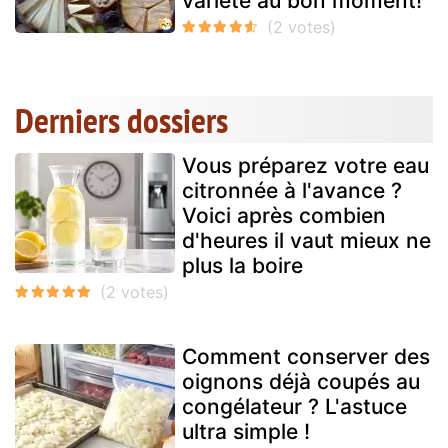
variété au bon moment!
Derniers dossiers
Vous préparez votre eau
citronnée à l'avance ?
Voici après combien
d'heures il vaut mieux ne
plus la boire
Comment conserver des
oignons déjà coupés au
congélateur ? L'astuce
ultra simple !