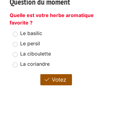
Question du moment
Quelle est votre herbe aromatique
favorite ?
Le basilic
Le persil
La ciboulette
La coriandre
Votez