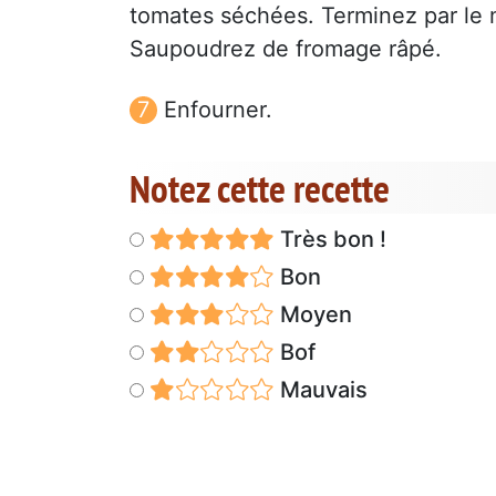
tomates séchées. Terminez par le 
Saupoudrez de fromage râpé.
Enfourner.
Notez cette recette
Très bon !
Bon
Moyen
Bof
Mauvais