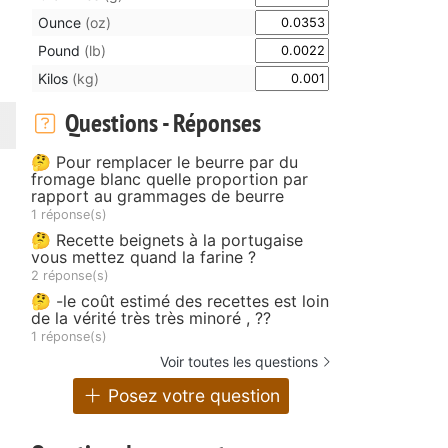
Ounce
(oz)
Pound
(lb)
Kilos
(kg)
Questions - Réponses
🤔 Pour remplacer le beurre par du
fromage blanc quelle proportion par
rapport au grammages de beurre
1 réponse(s)
🤔 Recette beignets à la portugaise
vous mettez quand la farine ?
2 réponse(s)
🤔 -le coût estimé des recettes est loin
de la vérité très très minoré , ??
1 réponse(s)
Voir toutes les questions
Posez votre question