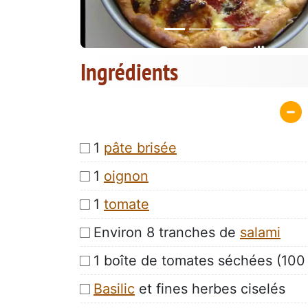
Ingrédients
1
pâte brisée
1
oignon
1
tomate
Environ 8 tranches de
salami
1 boîte de tomates séchées (100
Basilic
et fines herbes ciselés