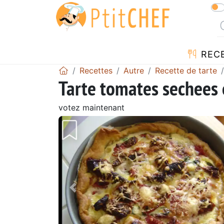
REC
Recettes
Autre
Recette de tarte
Tarte tomates sechees 
votez maintenant
Précédent