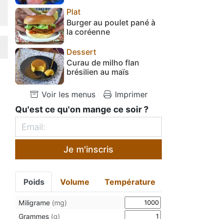
Plat
Burger au poulet pané à
la coréenne
Dessert
Curau de milho flan
brésilien au maïs
Voir les menus
Imprimer
Qu'est ce qu'on mange ce soir ?
Je m'inscris
Poids
Volume
Température
Miligrame
(mg)
Grammes
(g)