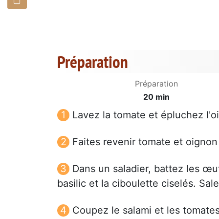
Préparation
Préparation
20 min
Lavez la tomate et épluchez l'o
Faites revenir tomate et oigno
Dans un saladier, battez les œuf
basilic et la ciboulette ciselés. Sa
Coupez le salami et les tomate