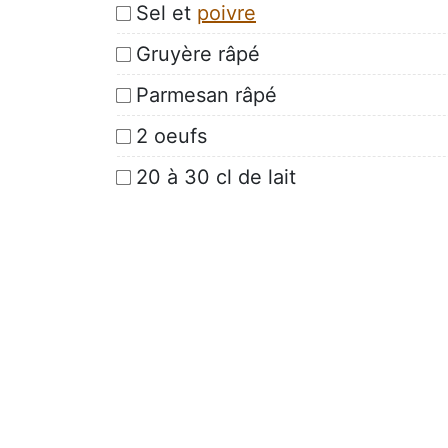
Sel et
poivre
Gruyère râpé
Parmesan râpé
2 oeufs
20 à 30 cl de lait