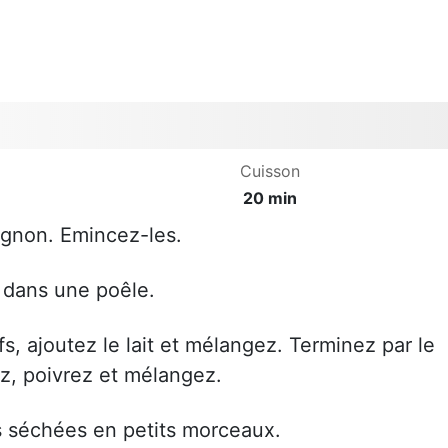
Cuisson
20 min
ignon. Emincez-les.
n dans une poêle.
s, ajoutez le lait et mélangez. Terminez par le
lez, poivrez et mélangez.
s séchées en petits morceaux.