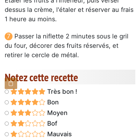
Étaler les fruits à l'intérieur, puis verser
dessus la crème, l'étaler et réserver au frais
1 heure au moins.
Passer la niflette 2 minutes sous le gril
du four, décorer des fruits réservés, et
retirer le cercle de métal.
Notez cette recette
Très bon !
Bon
Moyen
Bof
Mauvais