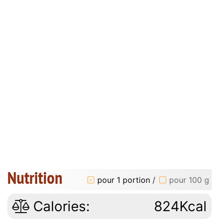
Nutrition
pour 1 portion
/
pour 100 g
Calories:
824Kcal