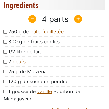
Ingrédients
4
250 g de
pâte feuilletée
300 g de fruits confits
1/2 litre de lait
2
oeufs
25 g de Maïzena
120 g de sucre en poudre
1 gousse de
vanille
Bourbon de
Madagascar