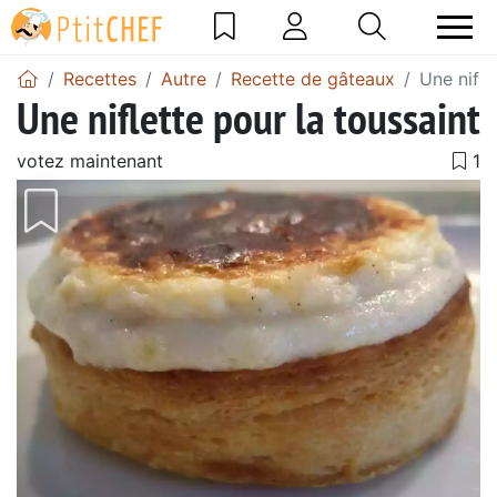
Recettes
Autre
Recette de gâteaux
Une nifle
Une niflette pour la toussaint
votez maintenant