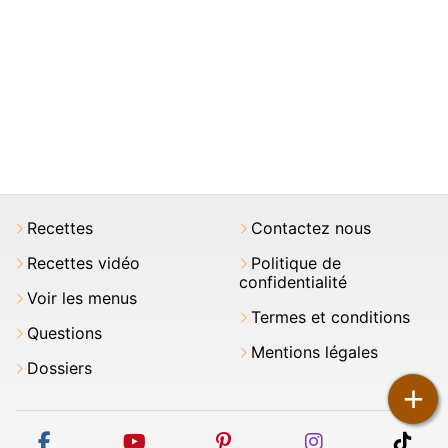
Recettes
Contactez nous
Recettes vidéo
Politique de
confidentialité
Voir les menus
Termes et conditions
Questions
Mentions légales
Dossiers
+
facebook
youtube
pinterest
instagram
tikt