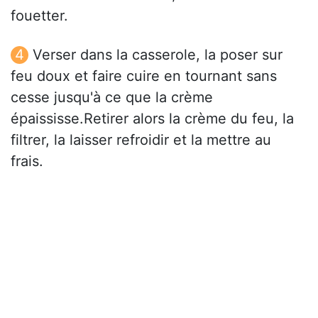
fouetter.
Verser dans la casserole, la poser sur
feu doux et faire cuire en tournant sans
cesse jusqu'à ce que la crème
épaississe.Retirer alors la crème du feu, la
filtrer, la laisser refroidir et la mettre au
frais.