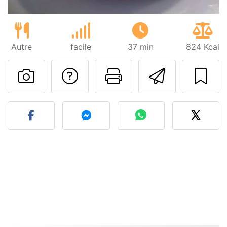
Autre
facile
37 min
824 Kcal
Poser une question
Imprimer cet
Envoyer
Publier votre photo de cet