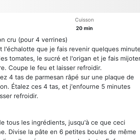
Cuisson
20 min
n cru (pour 4 verrines)
l'échalotte que je fais revenir quelques minut
s tomates, le sucré et l'origan et je fais mijote
Coupe le feu et laisser refroidir.
ez 4 tas de parmesan râpé sur une plaque de
on. Étalez ces 4 tas, et j'enfourne 5 minutes
ser refroidir.
le tous les ingrédients, jusqu'à ce que ceci
. Divise la pâte en 6 petites boules de même