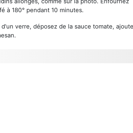
oudins allongés, comme sur la photo. Enfournez
fé à 180° pendant 10 minutes.
nd d'un verre, déposez de la sauce tomate, ajout
mesan.