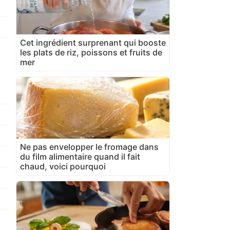
Cet ingrédient surprenant qui booste
les plats de riz, poissons et fruits de
mer
Ne pas envelopper le fromage dans
du film alimentaire quand il fait
chaud, voici pourquoi