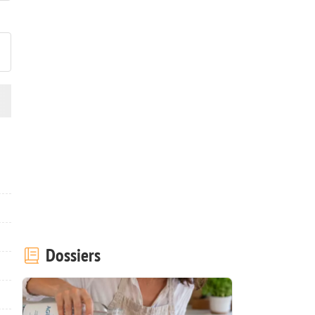
ublier votre photo de cette r
Dossiers