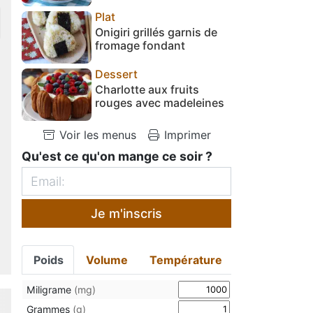
Plat
Onigiri grillés garnis de
fromage fondant
Dessert
Charlotte aux fruits
rouges avec madeleines
Voir les menus
Imprimer
Qu'est ce qu'on mange ce soir ?
Je m'inscris
Poids
Volume
Température
Miligrame
(mg)
Grammes
(g)