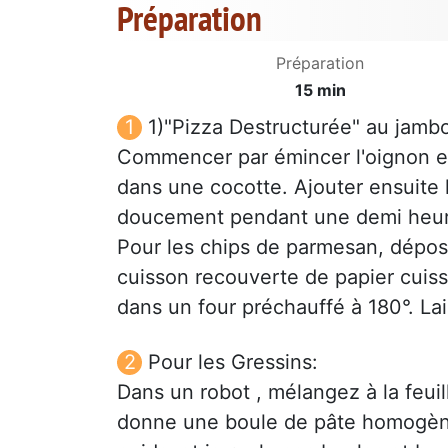
Préparation
Préparation
15 min
1)"Pizza Destructurée" au jambo
Commencer par émincer l'oignon et 
dans une cocotte. Ajouter ensuite le
doucement pendant une demi heure. 
Pour les chips de parmesan, dépos
cuisson recouverte de papier cuiss
dans un four préchauffé à 180°. Lais
Pour les Gressins:
Dans un robot , mélangez à la feuil
donne une boule de pâte homogène