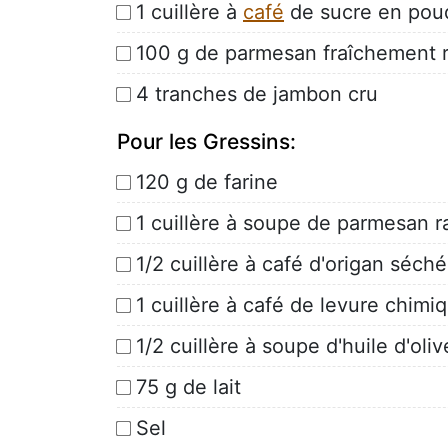
1 cuillère à
café
de sucre en pou
100 g de parmesan fraîchement 
4 tranches de jambon cru
Pour les Gressins:
120 g de farine
1 cuillère à soupe de parmesan r
1/2 cuillère à café d'origan séché
1 cuillère à café de levure chimi
1/2 cuillère à soupe d'huile d'oliv
75 g de lait
Sel