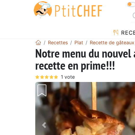
REC
Recettes
Plat
Recette de gâteaux
Notre menu du nouvel 
recette en prime!!!
Précédent