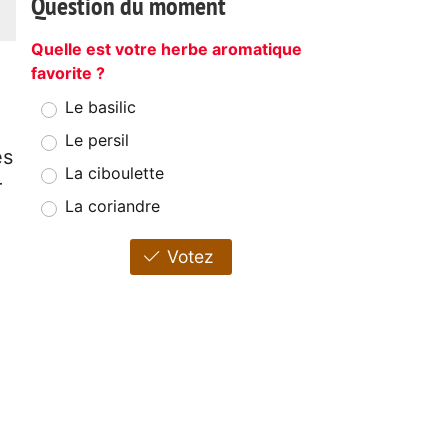
Question du moment
Quelle est votre herbe aromatique
favorite ?
Le basilic
Le persil
es
La ciboulette
r
La coriandre
Votez