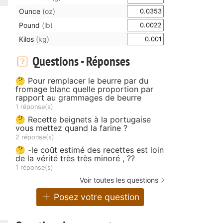
Ounce
(oz)
Pound
(lb)
Kilos
(kg)
Questions - Réponses
🤔 Pour remplacer le beurre par du
fromage blanc quelle proportion par
rapport au grammages de beurre
1 réponse(s)
🤔 Recette beignets à la portugaise
vous mettez quand la farine ?
2 réponse(s)
🤔 -le coût estimé des recettes est loin
de la vérité très très minoré , ??
1 réponse(s)
Voir toutes les questions
Posez votre question