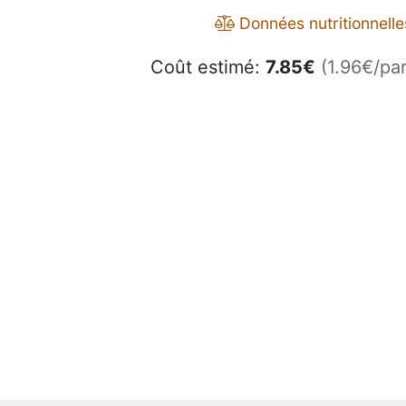
Données nutritionnelle
Coût estimé:
7.85
€
(1.96€/par