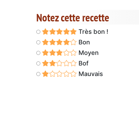
Notez cette recette
Très bon !
Bon
Moyen
Bof
Mauvais