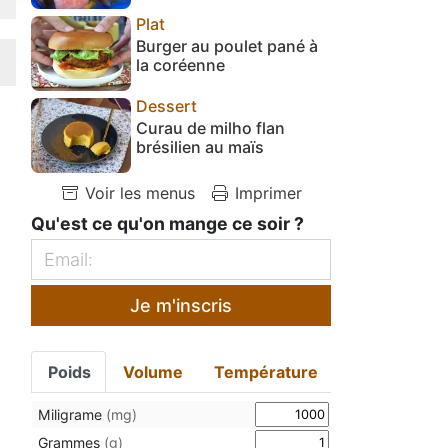
Plat
Burger au poulet pané à
la coréenne
Dessert
Curau de milho flan
brésilien au maïs
Voir les menus
Imprimer
Qu'est ce qu'on mange ce soir ?
Je m'inscris
Poids
Volume
Température
Miligrame
(mg)
Grammes
(g)