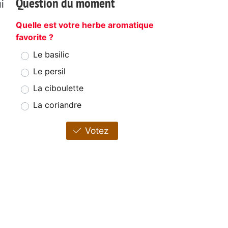
Question du moment
i
Quelle est votre herbe aromatique
favorite ?
Le basilic
Le persil
La ciboulette
La coriandre
Votez