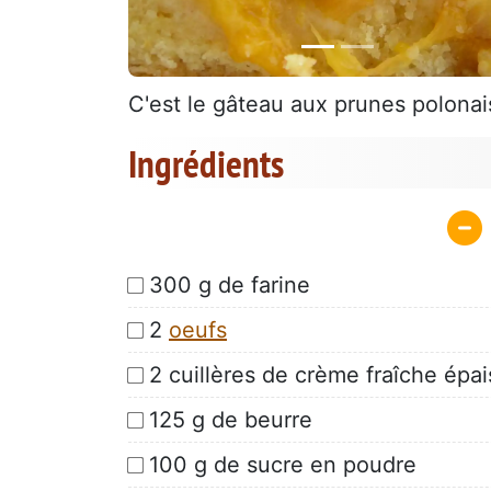
C'est le gâteau aux prunes polona
Ingrédients
300 g de farine
2
oeufs
2 cuillères de crème fraîche épa
125 g de beurre
100 g de sucre en poudre