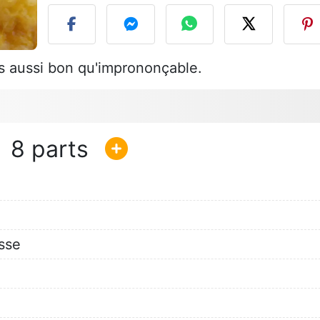
is aussi bon qu'imprononçable.
8
isse