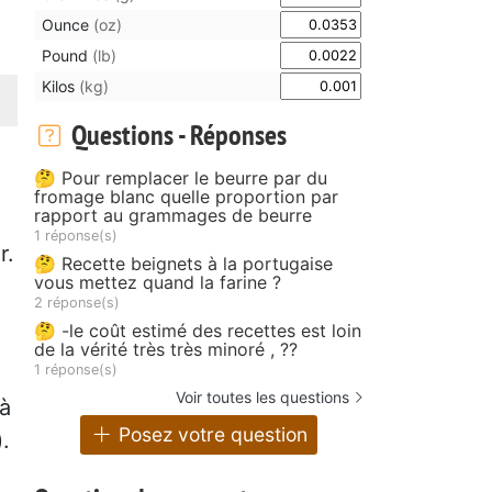
Ounce
(oz)
Pound
(lb)
Kilos
(kg)
Questions - Réponses
🤔 Pour remplacer le beurre par du
fromage blanc quelle proportion par
rapport au grammages de beurre
1 réponse(s)
r.
🤔 Recette beignets à la portugaise
vous mettez quand la farine ?
2 réponse(s)
🤔 -le coût estimé des recettes est loin
de la vérité très très minoré , ??
1 réponse(s)
Voir toutes les questions
 à
Posez votre question
.