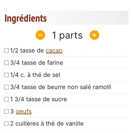
Ingrédients
1
1/2 tasse de
cacao
3/4 tasse de farine
1/4 c. à thé de sel
3/4 tasse de beurre non salé ramolli
1 3/4 tasse de sucre
3
oeufs
2 cuillères à thé de vanille