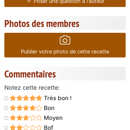
Poser une question à l'auteur
Photos des membres
Publier votre photo de cette recette
Commentaires
Notez cette recette:
Très bon !
Bon
Moyen
Bof