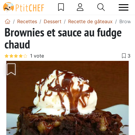
Recettes
Dessert
Recette de gâteaux
Browni
Brownies et sauce au fudge
chaud