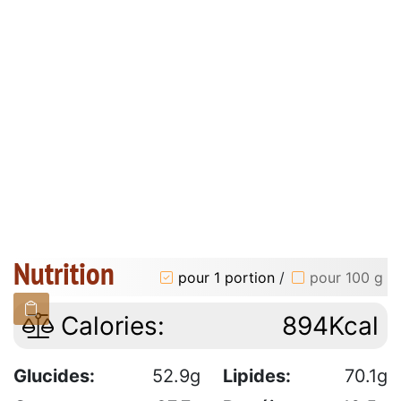
Nutrition
pour 1 portion
/
pour 100 g
Calories:
894Kcal
Glucides:
52.9g
Lipides:
70.1g