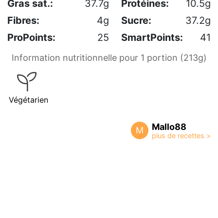
Gras sat.:
37.7g
Protéines:
10.5g
Fibres:
4g
Sucre:
37.2g
ProPoints:
25
SmartPoints:
41
Information nutritionnelle pour 1 portion (213g)
Végétarien
Mallo88
M