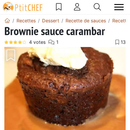
Recettes
Dessert
Recette de sauces
Recette
Brownie sauce carambar