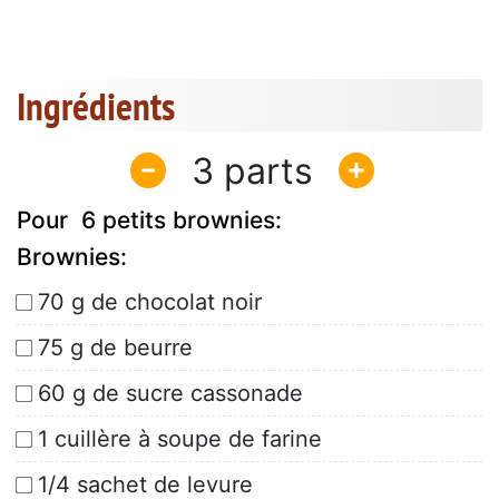
Ingrédients
3
Pour 6 petits brownies:
Brownies:
70 g de chocolat noir
75 g de beurre
60 g de sucre cassonade
1 cuillère à soupe de farine
1/4 sachet de levure