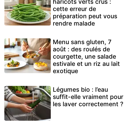
haricots verts crus :
cette erreur de
préparation peut vous
rendre malade
Menu sans gluten, 7
août : des roulés de
courgette, une salade
estivale et un riz au lait
exotique
Légumes bio : l’eau
suffit-elle vraiment pour
les laver correctement ?