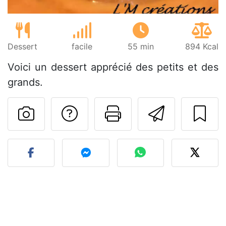
Dessert
facile
55 min
894 Kcal
Voici un dessert apprécié des petits et des
grands.
Poser une question
Imprimer cet
Envoyer
Publier votre photo de cet