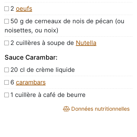
2
oeufs
50 g de cerneaux de nois de pécan (ou
noisettes, ou noix)
2 cuillères à soupe de
Nutella
Sauce Carambar:
20 cl de crème liquide
6
carambars
1 cuillère à café de beurre
Données nutritionnelles