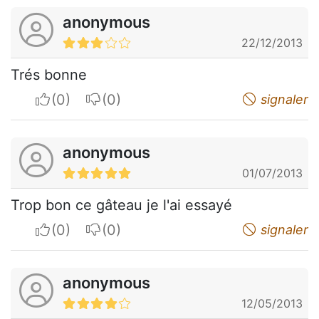
anonymous
22/12/2013
Trés bonne
I apreciate
I do not appreciate
signaler
anonymous
01/07/2013
Trop bon ce gâteau je l'ai essayé
I apreciate
I do not appreciate
signaler
anonymous
12/05/2013