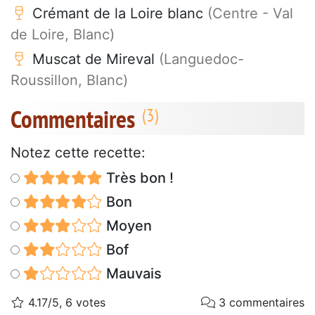
Crémant de la Loire blanc
(Centre - Val
de Loire, Blanc)
Muscat de Mireval
(Languedoc-
Roussillon, Blanc)
Commentaires
Notez cette recette:
Très bon !
Bon
Moyen
Bof
Mauvais
4.17/5, 6 votes
3 commentaires