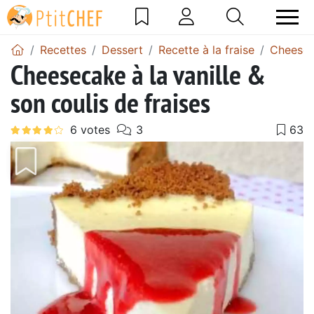
Recettes
Dessert
Recette à la fraise
Cheeseca
Cheesecake à la vanille &
son coulis de fraises