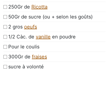
250Gr de
Ricotta
50Gr de sucre (ou + selon les goûts)
2 gros
oeufs
1/2 Càc. de
vanille
en poudre
Pour le coulis
300Gr de
fraises
sucre à volonté