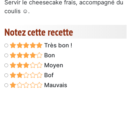
Servir le cheesecake frais, accompagné du
coulis ☺.
Notez cette recette
Très bon !
Bon
Moyen
Bof
Mauvais