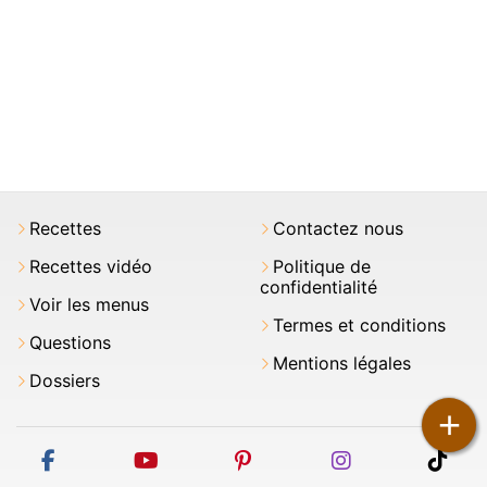
Recettes
Contactez nous
Recettes vidéo
Politique de
confidentialité
Voir les menus
Termes et conditions
Questions
Mentions légales
Dossiers
+
facebook
youtube
pinterest
instagram
tikt