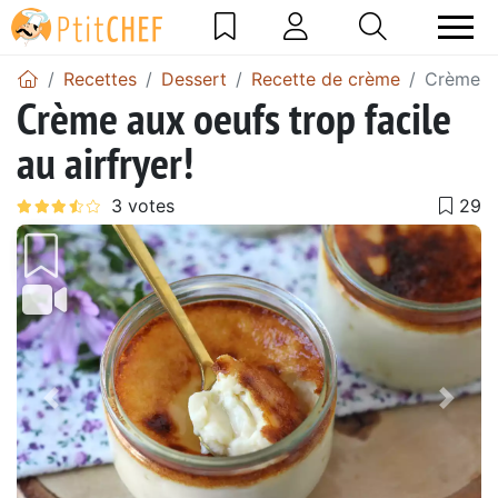
Recettes
Dessert
Recette de crème
Crème au
Crème aux oeufs trop facile
au airfryer!
Précédent
Suiv