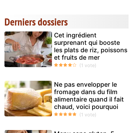
Derniers dossiers
Cet ingrédient
surprenant qui booste
les plats de riz, poissons
et fruits de mer
Ne pas envelopper le
fromage dans du film
alimentaire quand il fait
chaud, voici pourquoi