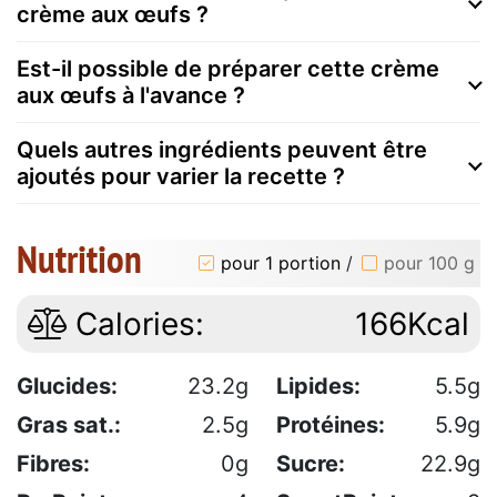
crème aux œufs ?
Est-il possible de préparer cette crème
aux œufs à l'avance ?
Quels autres ingrédients peuvent être
ajoutés pour varier la recette ?
Nutrition
pour 1 portion
/
pour 100 g
Calories:
166Kcal
Glucides:
23.2g
Lipides:
5.5g
Gras sat.:
2.5g
Protéines:
5.9g
Fibres:
0g
Sucre:
22.9g