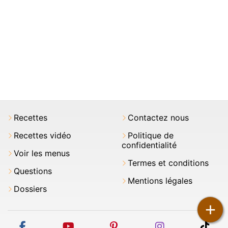
Recettes
Contactez nous
Recettes vidéo
Politique de
confidentialité
Voir les menus
Termes et conditions
Questions
Mentions légales
Dossiers
+
facebook
youtube
pinterest
instagram
tikt