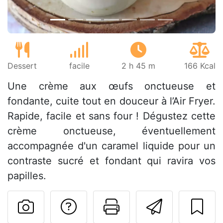
Dessert
facile
2 h 45 m
166 Kcal
Une crème aux œufs onctueuse et
fondante, cuite tout en douceur à l’Air Fryer.
Rapide, facile et sans four ! Dégustez cette
crème onctueuse, éventuellement
accompagnée d'un caramel liquide pour un
contraste sucré et fondant qui ravira vos
papilles.
Poser une question
Imprimer cet
Envoyer