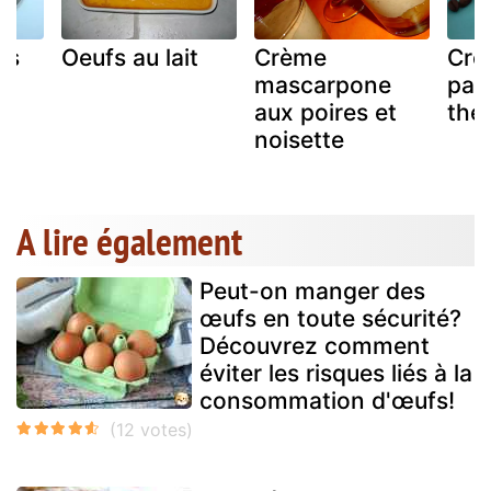
es
Oeufs au lait
Crème
Crè
mascarpone
par
aux poires et
the
noisette
A lire également
Peut-on manger des
œufs en toute sécurité?
Découvrez comment
éviter les risques liés à la
consommation d'œufs!