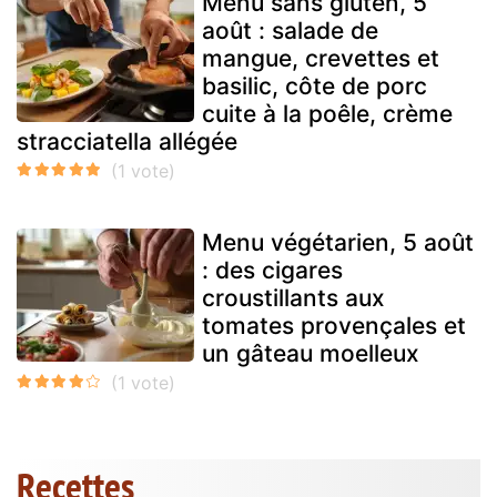
Menu sans gluten, 5
août : salade de
mangue, crevettes et
basilic, côte de porc
cuite à la poêle, crème
stracciatella allégée
Menu végétarien, 5 août
: des cigares
croustillants aux
tomates provençales et
un gâteau moelleux
Recettes