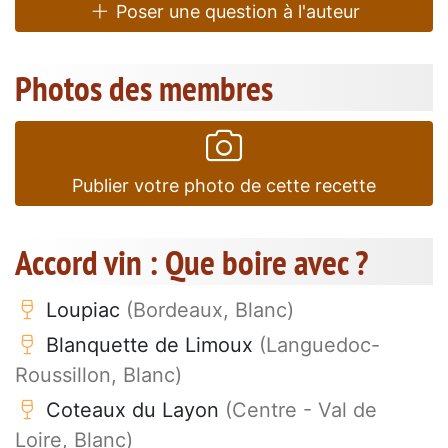
Poser une question à l'auteur
Photos des membres
Publier votre photo de cette recette
Accord vin : Que boire avec ?
Loupiac
(Bordeaux, Blanc)
Blanquette de Limoux
(Languedoc-
Roussillon, Blanc)
Coteaux du Layon
(Centre - Val de
Loire, Blanc)