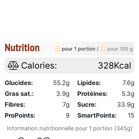
Nutrition
pour 1 portion
/
pour 100 g
Calories:
328Kcal
Glucides:
55.2g
Lipides:
7.6g
Gras sat.:
3.9g
Protéines:
5.3g
Fibres:
7g
Sucre:
33.9g
ProPoints:
9
SmartPoints:
15
Information nutritionnelle pour 1 portion (345g)