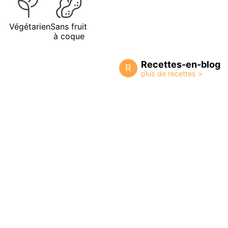
Végétarien
Sans fruit
à coque
Recettes-en-blog
R