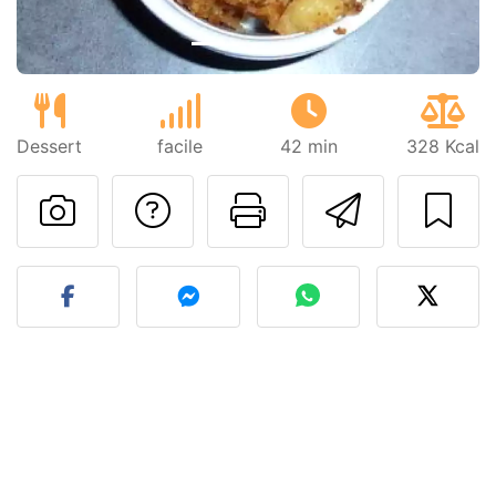
Dessert
facile
42 min
328 Kcal
Poser une question
Imprimer cet
Envoyer
Publier votre photo de cet