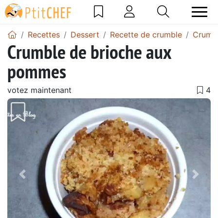
Recettes
Dessert
Recette de crumble
Crumb
Crumble de brioche aux
pommes
votez maintenant
Précédent
Suiv