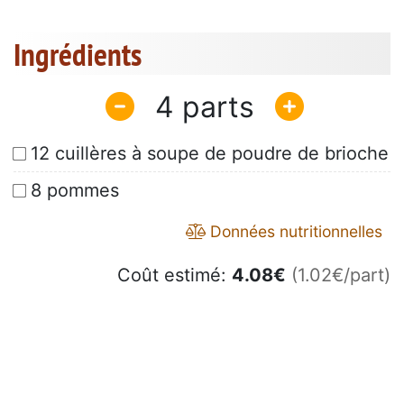
Ingrédients
4
12 cuillères à soupe de poudre de brioche
8 pommes
Données nutritionnelles
Coût estimé:
4.08
€
(1.02€/part)