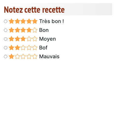
Notez cette recette
Très bon !
Bon
Moyen
Bof
Mauvais