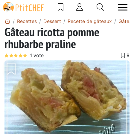
Recettes
Dessert
Recette de gâteaux
Gâtea
Gâteau ricotta pomme
rhubarbe praline
Précédent
Suiv