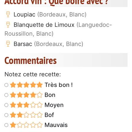
Accord vin : Que boire avec ?
Loupiac
(Bordeaux, Blanc)
Blanquette de Limoux
(Languedoc-
Roussillon, Blanc)
Barsac
(Bordeaux, Blanc)
Commentaires
Notez cette recette:
Très bon !
Bon
Moyen
Bof
Mauvais