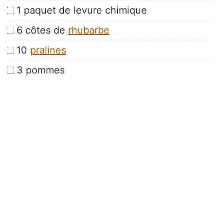
1 paquet de levure chimique
6 côtes de
rhubarbe
10
pralines
3 pommes