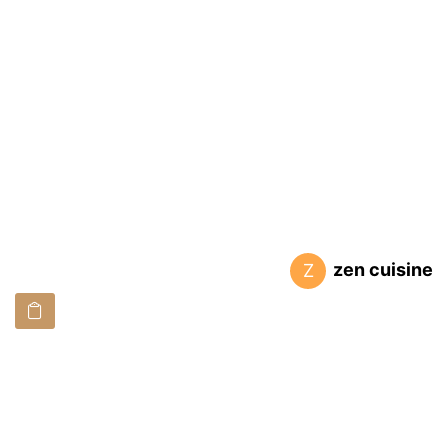
zen cuisine
Z