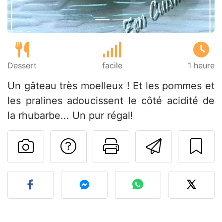
Dessert
facile
1 heure
Un gâteau très moelleux ! Et les pommes et
les pralines adoucissent le côté acidité de
la rhubarbe... Un pur régal!
Poser une question
Imprimer cet
Envoyer
Publier votre photo de cet