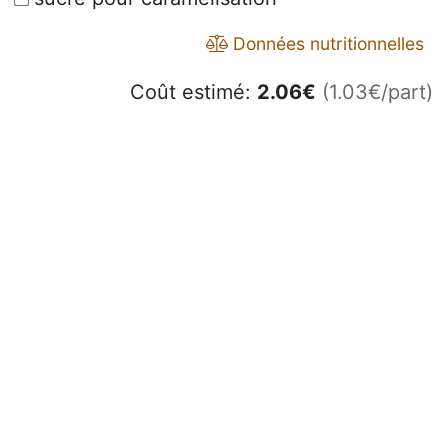
Données nutritionnelles
Coût estimé:
2.06
€
(1.03€/part)