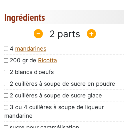
Ingrédients
2
4
mandarines
200 gr de
Ricotta
2 blancs d'oeufs
2 cuillères à soupe de sucre en poudre
2 cuillères à soupe de sucre glace
3 ou 4 cuillères à soupe de liqueur
mandarine
sucre pour caramélisation