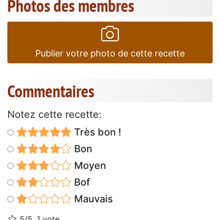
Photos des membres
Publier votre photo de cette recette
Commentaires
Notez cette recette:
Très bon !
Bon
Moyen
Bof
Mauvais
5/5, 1 vote