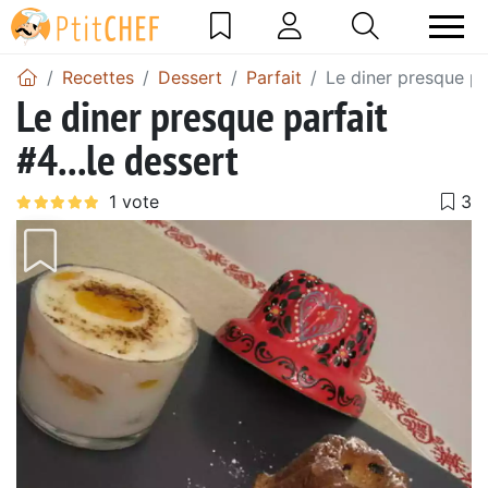
Recettes
Dessert
Parfait
Le diner presque par
Le diner presque parfait
#4...le dessert