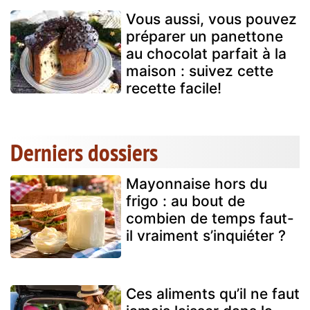
Vous aussi, vous pouvez
préparer un panettone
au chocolat parfait à la
maison : suivez cette
recette facile!
Derniers dossiers
Mayonnaise hors du
frigo : au bout de
combien de temps faut-
il vraiment s’inquiéter ?
Ces aliments qu’il ne faut