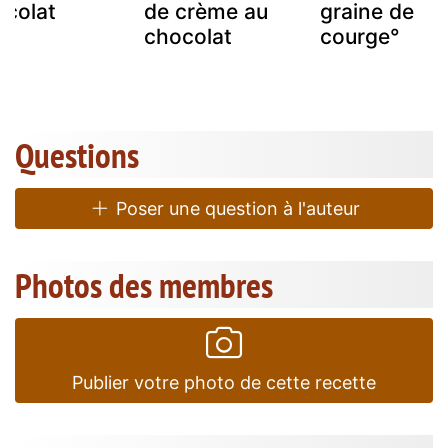
ocolat
de crème au
graine de
chocolat
courge°
Questions
Poser une question à l'auteur
Photos des membres
Publier votre photo de cette recette