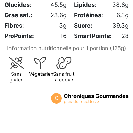
Glucides:
45.5g
Lipides:
38.8g
Gras sat.:
23.6g
Protéines:
6.3g
Fibres:
3g
Sucre:
39.3g
ProPoints:
16
SmartPoints:
28
Information nutritionnelle pour 1 portion (125g)
Sans
Végétarien
Sans fruit
gluten
à coque
Chroniques Gourmandes
C