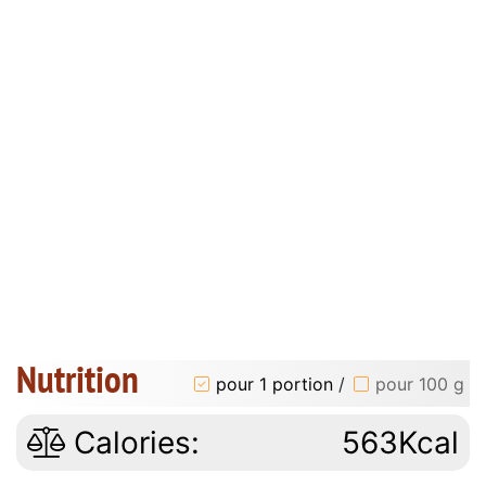
Nutrition
pour 1 portion
/
pour 100 g
Calories:
563Kcal