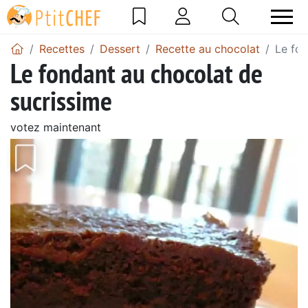
Recettes
Dessert
Recette au chocolat
Le fon
Le fondant au chocolat de
sucrissime
votez maintenant