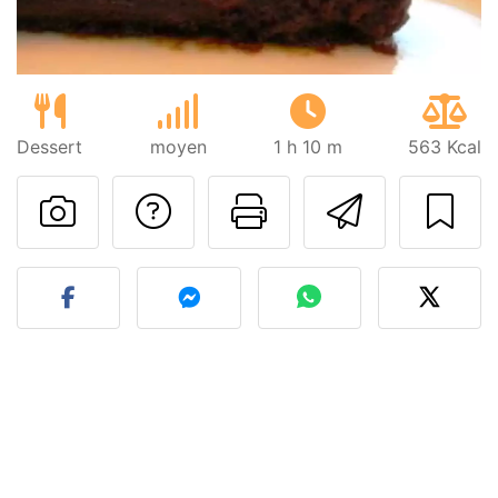
Dessert
moyen
1 h 10 m
563 Kcal
Poser une question
Imprimer cet
Envoyer
Publier votre photo de cet