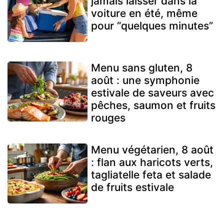
jamais laisser dans la
voiture en été, même
pour “quelques minutes”
Menu sans gluten, 8
août : une symphonie
estivale de saveurs avec
pêches, saumon et fruits
rouges
Menu végétarien, 8 août
: flan aux haricots verts,
tagliatelle feta et salade
de fruits estivale