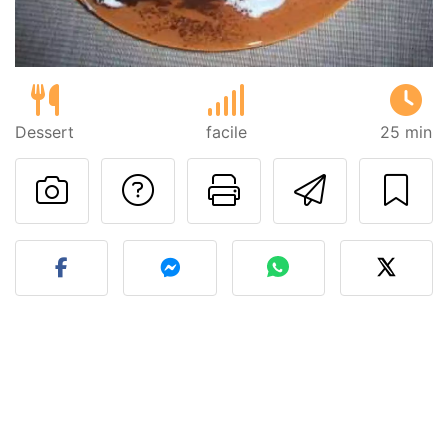
Dessert
facile
25 min
Poser une question
Imprimer cet
Envoyer
Publier votre photo de cet