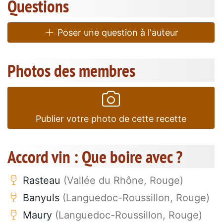
Questions
Poser une question à l'auteur
Photos des membres
Publier votre photo de cette recette
Accord vin : Que boire avec ?
Rasteau
(Vallée du Rhône, Rouge)
Banyuls
(Languedoc-Roussillon, Rouge)
Maury
(Languedoc-Roussillon, Rouge)