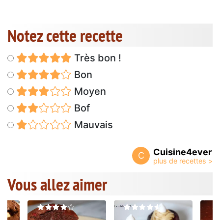
Notez cette recette
Très bon !
Bon
Moyen
Bof
Mauvais
Cuisine4ever
C
Vous allez aimer