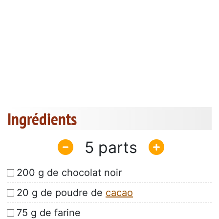
Ingrédients
5
200 g de chocolat noir
20 g de poudre de
cacao
75 g de farine