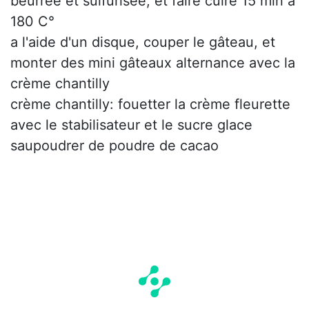
beurrée et sulfurisée, et faire cuire 15 min a
180 C°
a l'aide d'un disque, couper le gâteau, et
monter des mini gâteaux alternance avec la
crème chantilly
crème chantilly: fouetter la crème fleurette
avec le stabilisateur et le sucre glace
saupoudrer de poudre de cacao