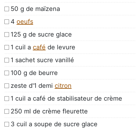
50 g de maïzena
4
oeufs
125 g de sucre glace
1 cuil a
café
de levure
1 sachet sucre vanillé
100 g de beurre
zeste d'1 demi
citron
1 cuil a café de stabilisateur de crème
250 ml de crème fleurette
3 cuil a soupe de sucre glace