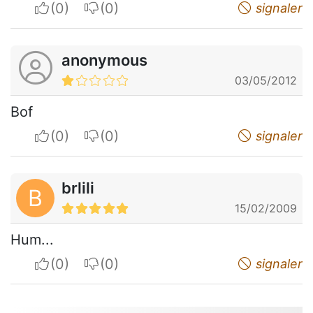
I apreciate
I do not appreciate
signaler
anonymous
03/05/2012
Bof
I apreciate
I do not appreciate
signaler
brlili
B
15/02/2009
Hum...
I apreciate
I do not appreciate
signaler