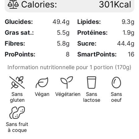
Calories:
301Kcal
Glucides:
49.4g
Lipides:
9.3g
Gras sat.:
5.5g
Protéines:
1.9g
Fibres:
5.8g
Sucre:
44.4g
ProPoints:
8
SmartPoints:
16
Information nutritionnelle pour 1 portion (170g)
Sans
Végan
Végétarien
Sans
Sans
gluten
lactose
oeuf
Sans fruit
à coque