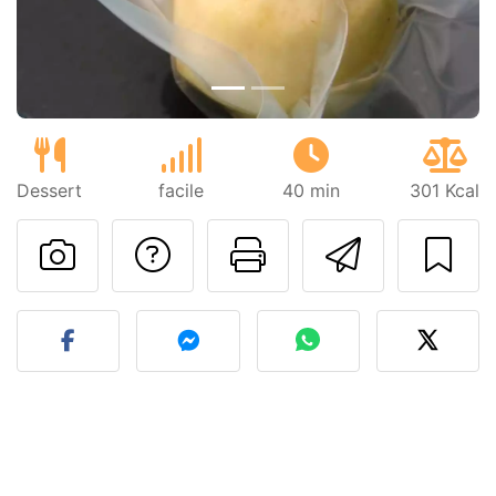
Dessert
facile
40 min
301 Kcal
Poser une question
Imprimer cet
Envoyer
Publier votre photo de cet