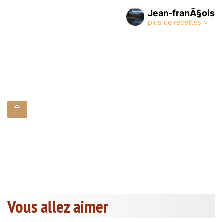
Jean-franÃ§ois
Vous allez aimer