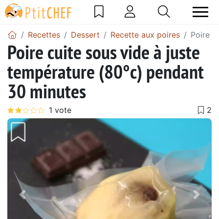
Recettes
Dessert
Recette aux poires
Poire c
Poire cuite sous vide à juste
température (80°c) pendant
30 minutes
Précédent
Suiv