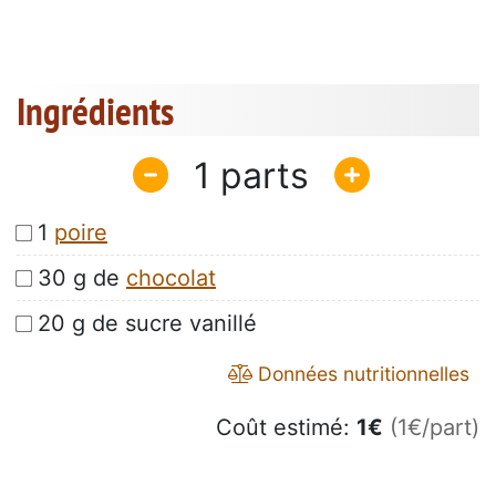
Ingrédients
1
1
poire
30 g de
chocolat
20 g de sucre vanillé
Données nutritionnelles
Coût estimé:
1
€
(1€/part)