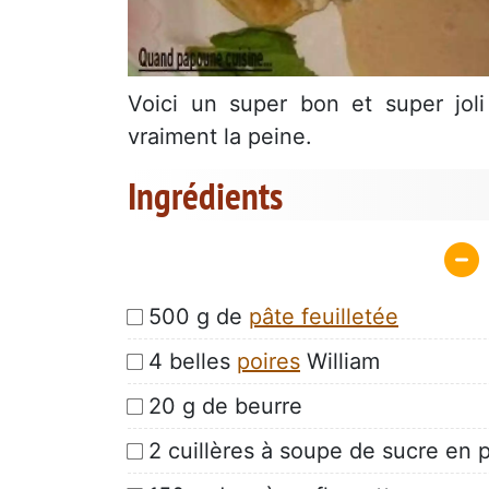
Voici un super bon et super joli
vraiment la peine.
Ingrédients
500 g de
pâte feuilletée
4 belles
poires
William
20 g de beurre
2 cuillères à soupe de sucre en 