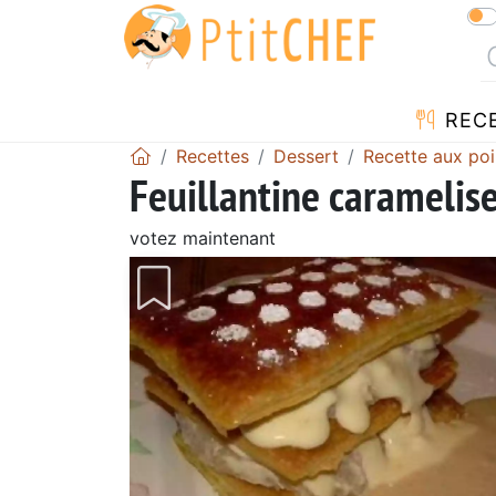
REC
Recettes
Dessert
Recette aux poi
Feuillantine caramelis
votez maintenant