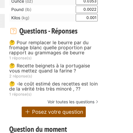
Ounce
(oz)
Pound
(lb)
Kilos
(kg)
Questions - Réponses
🤔 Pour remplacer le beurre par du
fromage blanc quelle proportion par
rapport au grammages de beurre
1 réponse(s)
🤔 Recette beignets à la portugaise
vous mettez quand la farine ?
2 réponse(s)
🤔 -le coût estimé des recettes est loin
de la vérité très très minoré , ??
1 réponse(s)
Voir toutes les questions
Posez votre question
Question du moment