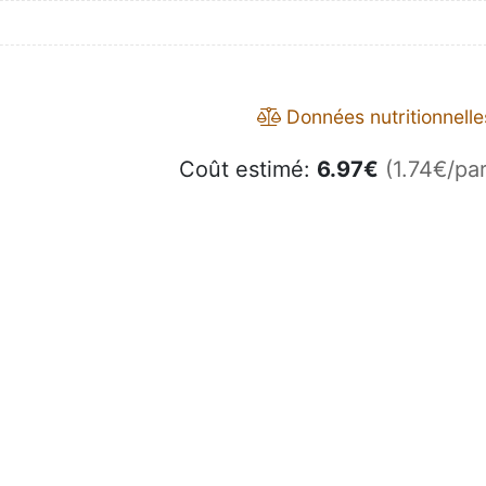
Données nutritionnelle
Coût estimé:
6.97
€
(1.74€/par