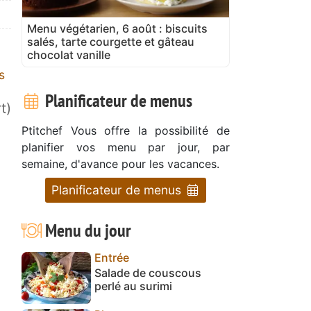
Menu végétarien, 6 août : biscuits
salés, tarte courgette et gâteau
chocolat vanille
s
Planificateur de menus
t)
Ptitchef Vous offre la possibilité de
planifier vos menu par jour, par
semaine, d'avance pour les vacances.
Planificateur de menus
Menu du jour
Entrée
Salade de couscous
perlé au surimi