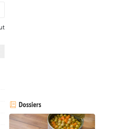
ut
Dossiers