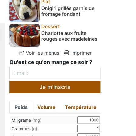
Plat
Onigiri grillés garnis de
fromage fondant
Dessert
Charlotte aux fruits
rouges avec madeleines
Voir les menus
Imprimer
Qu'est ce qu'on mange ce soir ?
Je m'inscris
Poids
Volume
Température
Miligrame
(mg)
Grammes
(g)