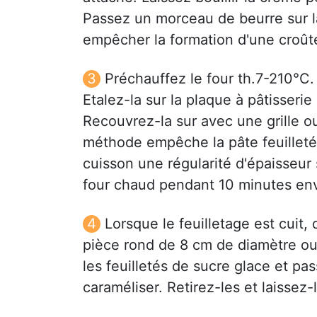
Passez un morceau de beurre sur l
empêcher la formation d'une croût
Préchauffez le four th.7-210°C.
Etalez-la sur la plaque à pâtisseri
Recouvrez-la sur avec une grille 
méthode empêche la pâte feuilletée
cuisson une régularité d'épaisseur s
four chaud pendant 10 minutes env
Lorsque le feuilletage est cui
pièce rond de 8 cm de diamètre ou
les feuilletés de sucre glace et pas
caraméliser. Retirez-les et laissez-l