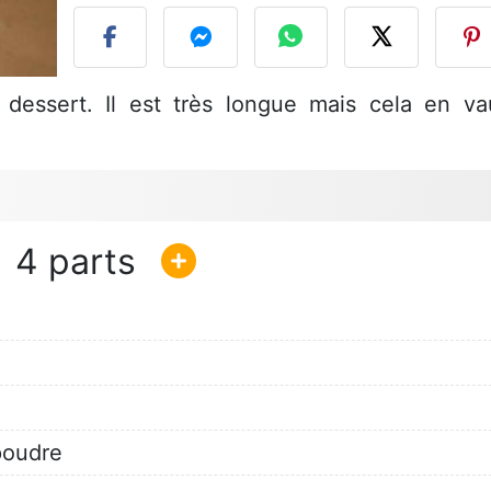
 dessert. Il est très longue mais cela en va
4
poudre