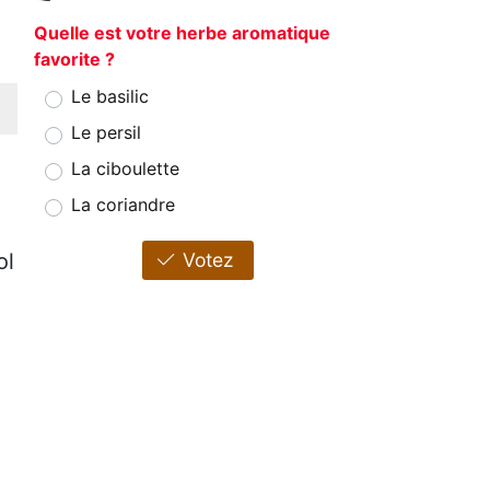
Quelle est votre herbe aromatique
favorite ?
Le basilic
Le persil
La ciboulette
La coriandre
ol
Votez