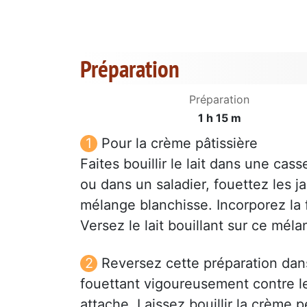
Préparation
Préparation
1 h 15 m
Pour la crème pâtissière
Faites bouillir le lait dans une ca
ou dans un saladier, fouettez les j
mélange blanchisse. Incorporez la f
Versez le lait bouillant sur ce mé
Reversez cette préparation dans 
fouettant vigoureusement contre le
attache. Laissez bouillir la crème 