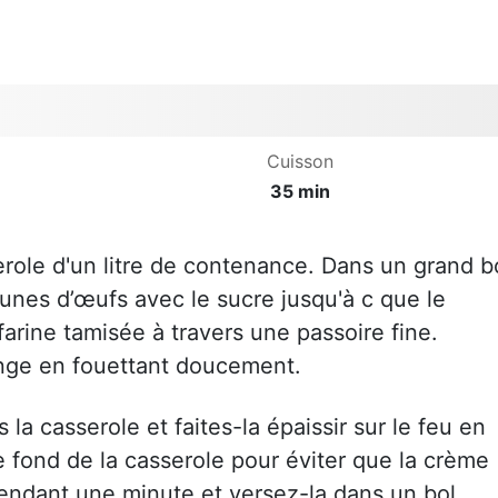
Cuisson
35 min
sserole d'un litre de contenance. Dans un grand b
aunes d’œufs avec le sucre jusqu'à c que le
arine tamisée à travers une passoire fine.
lange en fouettant doucement.
la casserole et faites-la épaissir sur le feu en
 fond de la casserole pour éviter que la crème
pendant une minute et versez-la dans un bol.