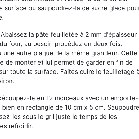
a surface ou saupoudrez-la de sucre glace pou
e.
 Abaissez la pâte feuilletée à 2 mm d'épaisseur.
e du four, au besoin procédez en deux fois.
ou une autre plaque de la même grandeur. Cette
 de monter et lui permet de garder en fin de
ur toute la surface. Faites cuire le feuilletage 
iron.
t, découpez-le en 12 morceaux avec un emporte-
 bien en rectangle de 10 cm x 5 cm. Saupoudr
sez-les sous le gril juste le temps de les
es refroidir.