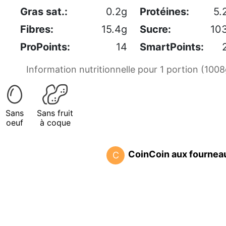
Gras sat.:
0.2g
Protéines:
5.
Fibres:
15.4g
Sucre:
10
ProPoints:
14
SmartPoints:
Information nutritionnelle pour 1 portion (1008
Sans
Sans fruit
oeuf
à coque
CoinCoin aux fournea
C