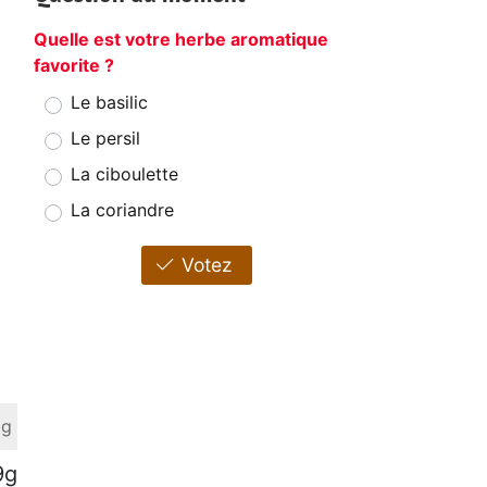
Quelle est votre herbe aromatique
favorite ?
Le basilic
Le persil
La ciboulette
La coriandre
Votez
 g
9g