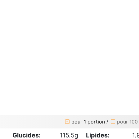
pour 1 portion
/
pour 100
Glucides:
115.5g
Lipides:
1.