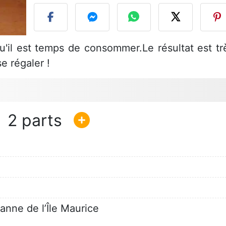
il est temps de consommer.Le résultat est tr
se régaler !
2
anne de l’Île Maurice