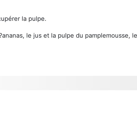
upérer la pulpe.
l?ananas, le jus et la pulpe du pamplemousse, l