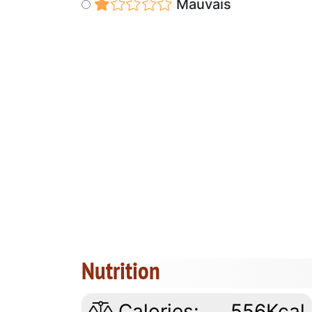
Mauvais
Nutrition
Calories:
556Kcal