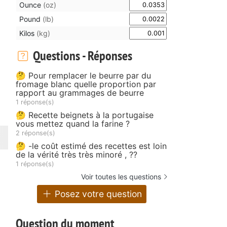
Ounce
(oz)
Pound
(lb)
Kilos
(kg)
Questions - Réponses
e
🤔 Pour remplacer le beurre par du
fromage blanc quelle proportion par
rapport au grammages de beurre
1 réponse(s)
🤔 Recette beignets à la portugaise
vous mettez quand la farine ?
2 réponse(s)
🤔 -le coût estimé des recettes est loin
de la vérité très très minoré , ??
1 réponse(s)
Voir toutes les questions
Posez votre question
Question du moment