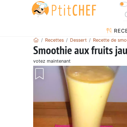
REC
Recettes
Dessert
Recette de smo
Smoothie aux fruits ja
votez maintenant