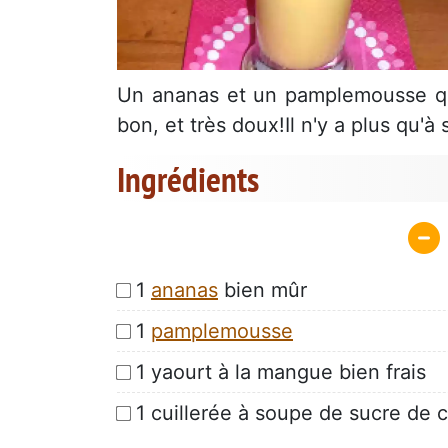
Un ananas et un pamplemousse qu'
bon, et très doux!Il n'y a plus qu'à 
Ingrédients
1
ananas
bien mûr
1
pamplemousse
1 yaourt à la mangue bien frais
1 cuillerée à soupe de sucre de c