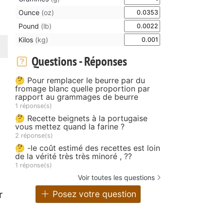
Ounce
(oz)
Pound
(lb)
Kilos
(kg)
Questions - Réponses
🤔 Pour remplacer le beurre par du
fromage blanc quelle proportion par
rapport au grammages de beurre
1 réponse(s)
🤔 Recette beignets à la portugaise
vous mettez quand la farine ?
2 réponse(s)
🤔 -le coût estimé des recettes est loin
de la vérité très très minoré , ??
1 réponse(s)
Voir toutes les questions
r
Posez votre question