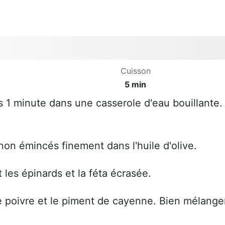
Cuisson
5 min
s 1 minute dans une casserole d'eau bouillante.
non émincés finement dans l'huile d'olive.
 les épinards et la féta écrasée.
 le poivre et le piment de cayenne. Bien mélange