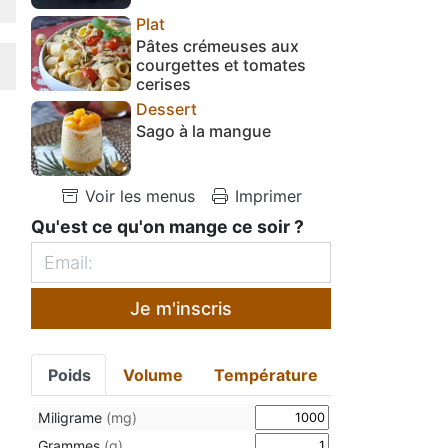
Plat
Pâtes crémeuses aux
courgettes et tomates
cerises
Dessert
Sago à la mangue
Voir les menus
Imprimer
Qu'est ce qu'on mange ce soir ?
Je m'inscris
Poids
Volume
Température
Miligrame
(mg)
Grammes
(g)