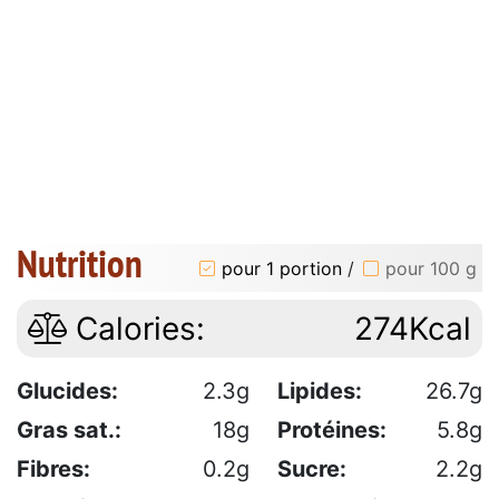
Nutrition
pour 1 portion
/
pour 100 g
Calories:
274Kcal
Glucides:
2.3g
Lipides:
26.7g
Gras sat.:
18g
Protéines:
5.8g
Fibres:
0.2g
Sucre:
2.2g