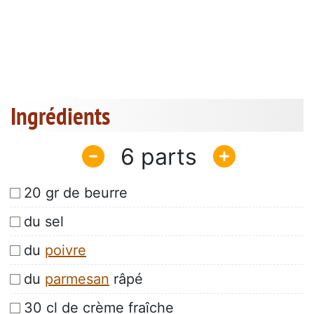
Ingrédients
6
20 gr de beurre
du sel
du
poivre
du
parmesan
râpé
30 cl de crème fraîche