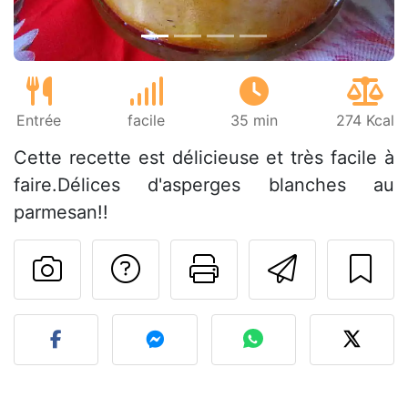
Entrée
facile
35 min
274 Kcal
Cette recette est délicieuse et très facile à
faire.Délices d'asperges blanches au
parmesan!!
Poser une question
Imprimer cet
Envoyer
Publier votre photo de cet