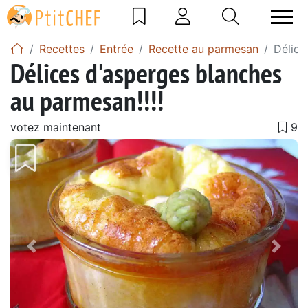
Recettes
Entrée
Recette au parmesan
Délice
Délices d'asperges blanches
au parmesan!!!!
votez maintenant
Précédent
Suiv