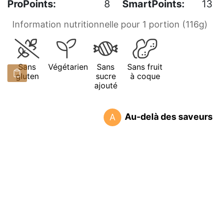
ProPoints:
8
SmartPoints:
13
Information nutritionnelle pour 1 portion (116g)
Sans
Végétarien
Sans
Sans fruit
gluten
sucre
à coque
ajouté
Au-delà des saveurs
A