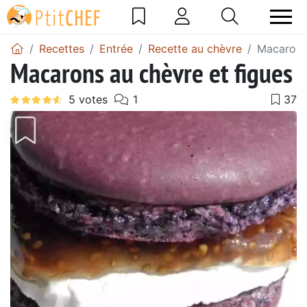
Recettes
Entrée
Recette au chèvre
Macarons 
Macarons au chèvre et figues