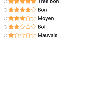
Très bon !
Bon
Moyen
Bof
Mauvais