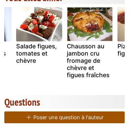
Salade figues,
Chausson au
Piz
es
tomates et
jambon cru
figu
chèvre
fromage de
chèvre et
figues fraîches
Questions
Poser une question à l'auteur