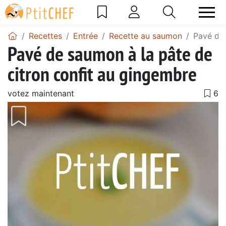
Recettes
Entrée
Recette au saumon
Pavé de 
Pavé de saumon à la pâte de
citron confit au gingembre
votez maintenant