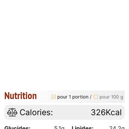
Nutrition
pour 1 portion
/
pour 100 g
Calories:
326Kcal
Glucides:
5.1g
Lipides:
24.2g