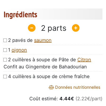
Ingrédients
2
2 pavés de
saumon
1
oignon
2 cuillères à soupe de Pâte de
Citron
Confit au Gingembre de Bahadourian
4 cuillères à soupe de crème fraîche
Données nutritionnelles
Coût estimé:
4.44
€
(2.22€/part)