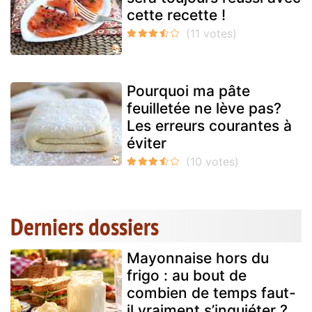
cette recette !
Pourquoi ma pâte
feuilletée ne lève pas?
Les erreurs courantes à
éviter
Derniers dossiers
Mayonnaise hors du
frigo : au bout de
combien de temps faut-
il vraiment s’inquiéter ?