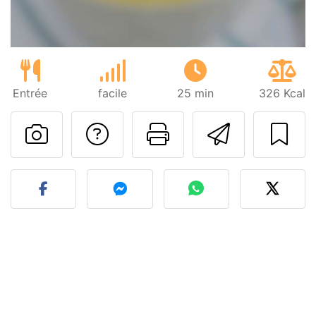
Entrée
facile
25 min
326 Kcal
Poser une question
Imprimer cet
Envoyer
Publier votre photo de cet