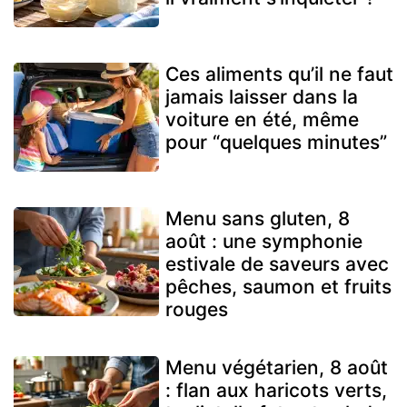
Ces aliments qu’il ne faut
jamais laisser dans la
voiture en été, même
pour “quelques minutes”
Menu sans gluten, 8
août : une symphonie
estivale de saveurs avec
pêches, saumon et fruits
rouges
Menu végétarien, 8 août
: flan aux haricots verts,