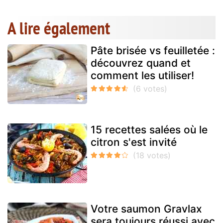
A lire également
Pâte brisée vs feuilletée :
découvrez quand et
comment les utiliser!
15 recettes salées où le
citron s'est invité
Votre saumon Gravlax
sera toujours réussi avec