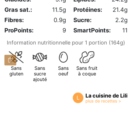
Gras sat.:
11.5g
Protéines:
21.4g
Fibres:
0.9g
Sucre:
2.2g
ProPoints:
9
SmartPoints:
11
Information nutritionnelle pour 1 portion (164g)
Sans
Sans
Sans
Sans fruit
gluten
sucre
oeuf
à coque
ajouté
La cuisine de Lili
L