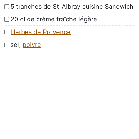
5 tranches de St-Albray cuisine Sandwich
20 cl de crème fraîche légère
Herbes de Provence
sel,
poivre