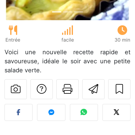
Entrée
facile
30 min
Voici une nouvelle recette rapide et
savoureuse, idéale le soir avec une petite
salade verte.
Poser une question
Imprimer cet
Envoyer
Publier votre photo de cet