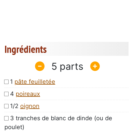
Ingrédients
5
1
pâte feuilletée
4
poireaux
1/2
oignon
3 tranches de blanc de dinde (ou de
poulet)