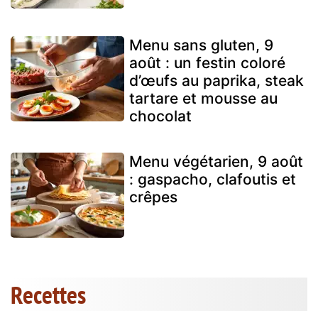
Menu sans gluten, 9
août : un festin coloré
d’œufs au paprika, steak
tartare et mousse au
chocolat
Menu végétarien, 9 août
: gaspacho, clafoutis et
crêpes
Recettes