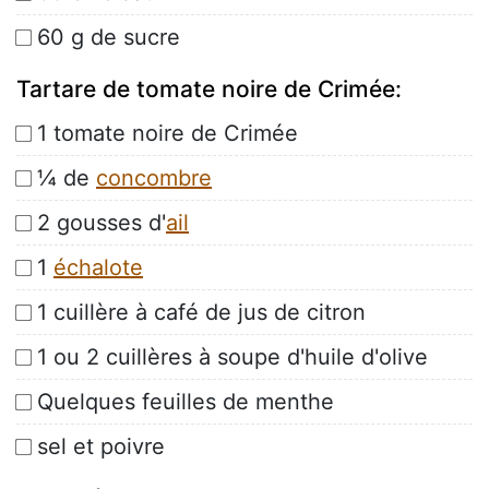
60 g de sucre
Tartare de tomate noire de Crimée:
1 tomate noire de Crimée
¼ de
concombre
2 gousses d'
ail
1
échalote
1 cuillère à café de jus de citron
1 ou 2 cuillères à soupe d'huile d'olive
Quelques feuilles de menthe
sel et poivre