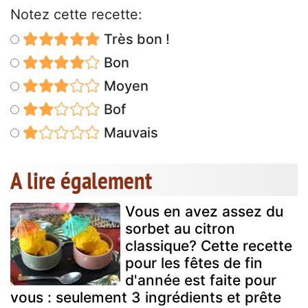
Notez cette recette:
Très bon !
Bon
Moyen
Bof
Mauvais
A lire également
Vous en avez assez du
sorbet au citron
classique? Cette recette
pour les fêtes de fin
d'année est faite pour
vous : seulement 3 ingrédients et prête