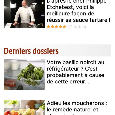
D’après le chef Philippe
Etchebest, voici la
meilleure façon de
réussir sa sauce tartare !
Derniers dossiers
Votre basilic noircit au
réfrigérateur ? C’est
probablement à cause
de cette erreur...
Adieu les moucherons :
le remède naturel et