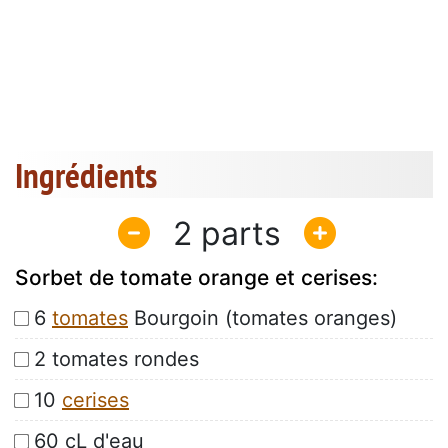
Ingrédients
2
Sorbet de tomate orange et cerises:
6
tomates
Bourgoin (tomates oranges)
2 tomates rondes
10
cerises
60 cL d'eau