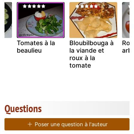
e
Tomates à la
Bloubilbouga à
Rou
beaulieu
la viande et
arb
roux à la
tomate
Questions
Poser une question à l'auteur