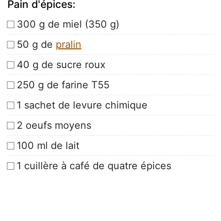
Pain d'épices:
300 g de miel (350 g)
50 g de
pralin
40 g de sucre roux
250 g de farine T55
1 sachet de levure chimique
2 oeufs moyens
100 ml de lait
1 cuillère à café de quatre épices