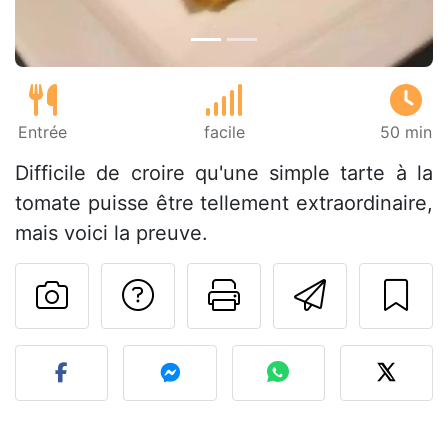
Entrée
facile
50 min
Difficile de croire qu'une simple tarte à la
tomate puisse être tellement extraordinaire,
mais voici la preuve.
Poser une question
Imprimer cet
Envoyer
Publier votre photo de cet