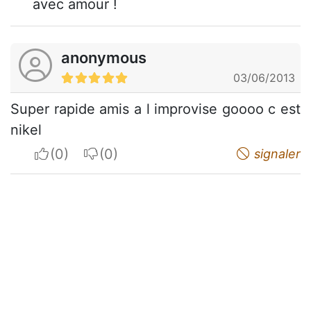
avec amour !
anonymous
03/06/2013
Super rapide amis a l improvise goooo c est
nikel
I apreciate
I do not appreciate
signaler