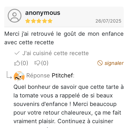
anonymous
26/07/2025
Merci j’ai retrouvé le goût de mon enfance
avec cette recette
J'ai cuisiné cette recette
I apreciate
I do not appreciate
signaler
Réponse
Ptitchef
:
Quel bonheur de savoir que cette tarte à
la tomate vous a rappelé de si beaux
souvenirs d'enfance ! Merci beaucoup
pour votre retour chaleureux, ça me fait
vraiment plaisir. Continuez à cuisiner