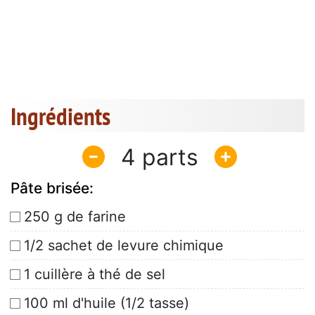
Ingrédients
4
Pâte brisée:
250 g de farine
1/2 sachet de levure chimique
1 cuillère à thé de sel
100 ml d'huile (1/2 tasse)