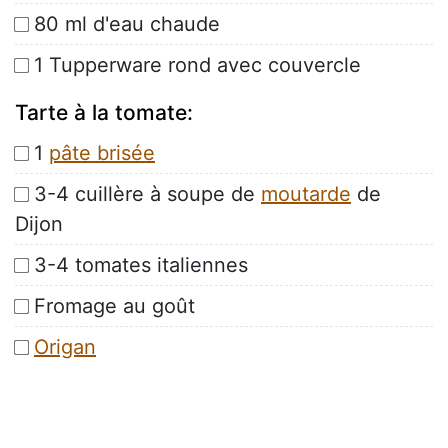
80 ml d'eau chaude
1 Tupperware rond avec couvercle
Tarte à la tomate:
1
pâte brisée
3-4 cuillère à soupe de
moutarde
de
Dijon
3-4 tomates italiennes
Fromage au goût
Origan