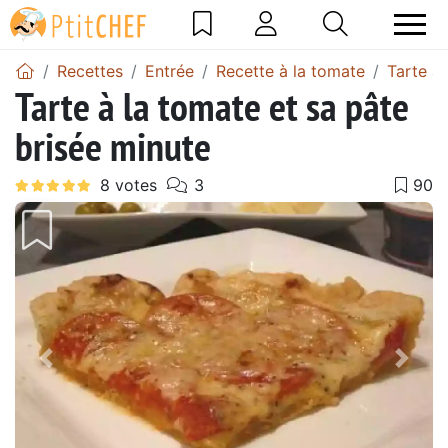
Recettes
Entrée
Recette à la tomate
Tarte à
Tarte à la tomate et sa pâte
brisée minute
Précédent
Suiv