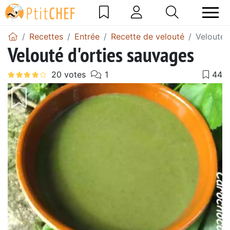
Recettes
Entrée
Recette de velouté
Velouté 
Velouté d'orties sauvages