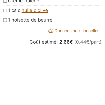
Crème fraîche
1 cs d'
huile d'olive
1 noisette de beurre
Données nutritionnelles
Coût estimé:
2.66
€
(0.44€/part)