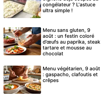
congélateur ? L'astuce
ultra simple !
Menu sans gluten, 9
août : un festin coloré
d’œufs au paprika, steak
tartare et mousse au
chocolat
Menu végétarien, 9 août
: gaspacho, clafoutis et
crêpes