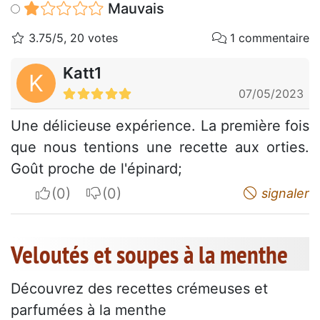
Mauvais
3.75/5, 20 votes
1 commentaire
Katt1
K
07/05/2023
Une délicieuse expérience. La première fois
que nous tentions une recette aux orties.
Goût proche de l'épinard;
I apreciate
I do not appreciate
signaler
Veloutés et soupes à la menthe
Découvrez des recettes crémeuses et
parfumées à la menthe