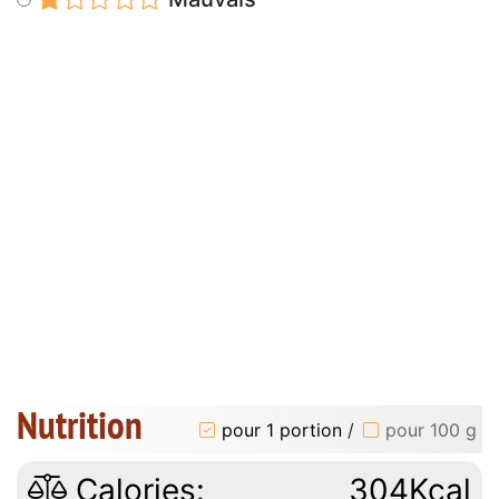
Nutrition
pour 1 portion
/
pour 100 g
Calories:
304Kcal