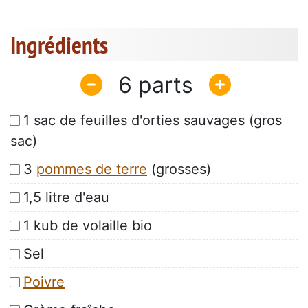
Ingrédients
6
1 sac de feuilles d'orties sauvages (gros
sac)
3
pommes de terre
(grosses)
1,5 litre d'eau
1 kub de volaille bio
Sel
Poivre