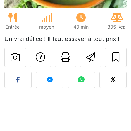
Entrée
moyen
40 min
305 Kcal
Un vrai délice ! Il faut essayer à tout prix !
Poser une question
Imprimer cet
Envoyer
Publier votre photo de cet