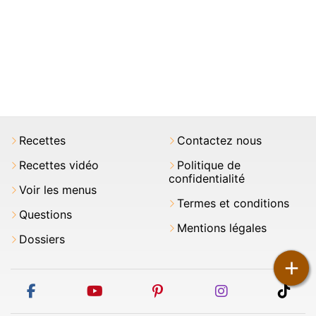
Recettes
Contactez nous
Recettes vidéo
Politique de
confidentialité
Voir les menus
Termes et conditions
Questions
Mentions légales
Dossiers
+
facebook
youtube
pinterest
instagram
tikt