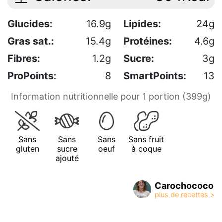
Glucides:
16.9g
Lipides:
24g
Gras sat.:
15.4g
Protéines:
4.6g
Fibres:
1.2g
Sucre:
3g
ProPoints:
8
SmartPoints:
13
Information nutritionnelle pour 1 portion (399g)
Sans
Sans
Sans
Sans fruit
gluten
sucre
oeuf
à coque
ajouté
Carochococo