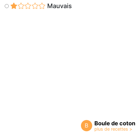
Mauvais
Boule de coton
B