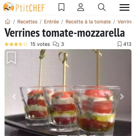
Recettes
Entrée
Recette à la tomate
Verrine 
Verrines tomate-mozzarella
Précédent
Suiv