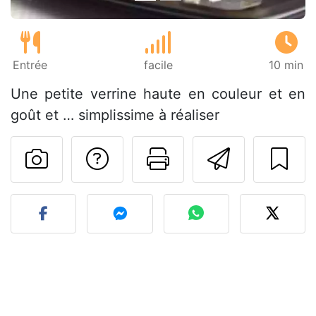
Entrée
facile
10 min
Une petite verrine haute en couleur et en
goût et … simplissime à réaliser
Poser une question
Imprimer cet
Envoyer
Publier votre photo de cet