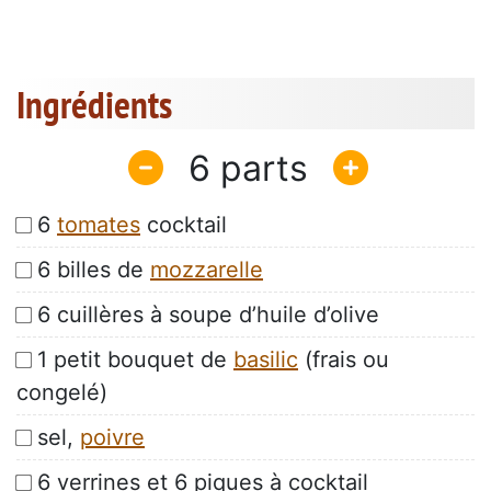
Ingrédients
6
6
tomates
cocktail
6 billes de
mozzarelle
6 cuillères à soupe d’huile d’olive
1 petit bouquet de
basilic
(frais ou
congelé)
sel,
poivre
6 verrines et 6 piques à cocktail