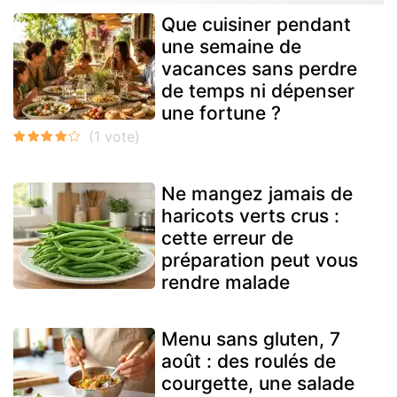
Que cuisiner pendant
une semaine de
vacances sans perdre
de temps ni dépenser
une fortune ?
Ne mangez jamais de
haricots verts crus :
cette erreur de
préparation peut vous
rendre malade
Menu sans gluten, 7
août : des roulés de
courgette, une salade