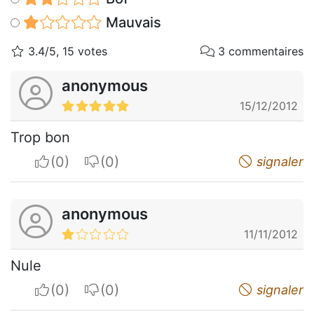
Mauvais
3.4/5, 15 votes
3 commentaires
anonymous
15/12/2012
Trop bon
I apreciate
I do not appreciate
signaler
anonymous
11/11/2012
Nule
I apreciate
I do not appreciate
signaler