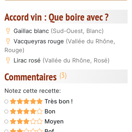
Accord vin : Que boire avec ?
Gaillac blanc
(Sud-Ouest, Blanc)
Vacqueyras rouge
(Vallée du Rhône,
Rouge)
Lirac rosé
(Vallée du Rhône, Rosé)
Commentaires
Notez cette recette:
Très bon !
Bon
Moyen
Bof