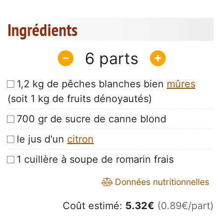
Ingrédients
6
1,2 kg de pêches blanches bien
mûres
(soit 1 kg de fruits dénoyautés)
700 gr de sucre de canne blond
le jus d'un
citron
1 cuillère à soupe de romarin frais
Données nutritionnelles
Coût estimé:
5.32
€
(0.89€/part)