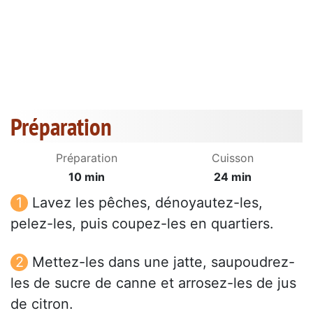
Préparation
Préparation
Cuisson
10 min
24 min
Lavez les pêches, dénoyautez-les,
pelez-les, puis coupez-les en quartiers.
Mettez-les dans une jatte, saupoudrez-
les de sucre de canne et arrosez-les de jus
de citron.