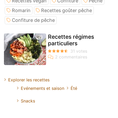
Recettes végan
Confiture
Peche
Romarin
Recettes goûter pêche
Confiture de pêche
Recettes régimes
particuliers
Explorer les recettes
Evénements et saison
Été
Snacks