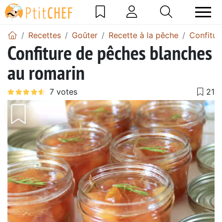
Recettes
Goûter
Recette à la pêche
Confitur
Confiture de pêches blanches
au romarin