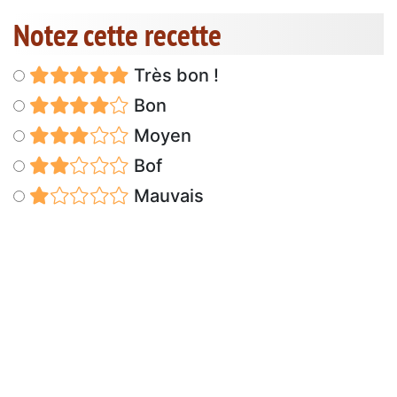
Notez cette recette
Très bon !
Bon
Moyen
Bof
Mauvais