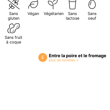
Sans
Végan
Végétarien
Sans
Sans
gluten
lactose
oeuf
Sans fruit
à coque
Entre la poire et le fromage
E