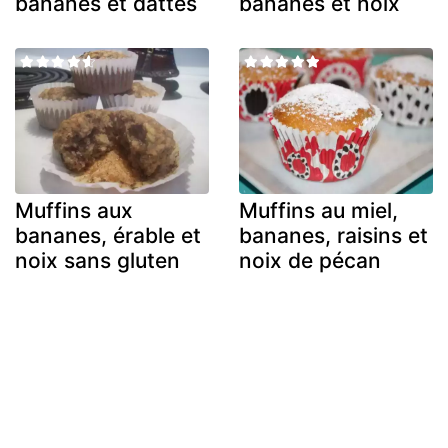
bananes et dattes
bananes et noix
Muffins aux
Muffins au miel,
bananes, érable et
bananes, raisins et
noix sans gluten
noix de pécan