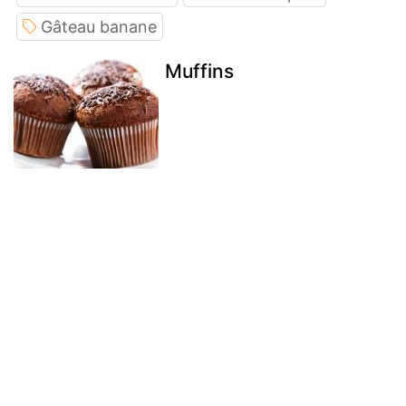
Gâteau banane
Muffins