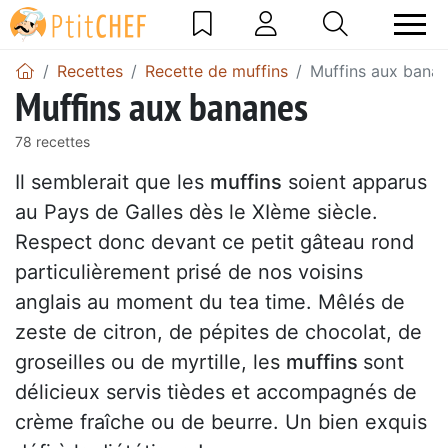
Recettes
Recette de muffins
Muffins aux bana
Muffins aux bananes
78 recettes
Il semblerait que les
muffins
soient apparus
au Pays de Galles dès le XIème siècle.
Respect donc devant ce petit gâteau rond
particulièrement prisé de nos voisins
anglais au moment du tea time. Mêlés de
zeste de citron, de pépites de chocolat, de
groseilles ou de myrtille, les
muffins
sont
délicieux servis tièdes et accompagnés de
crème fraîche ou de beurre. Un bien exquis