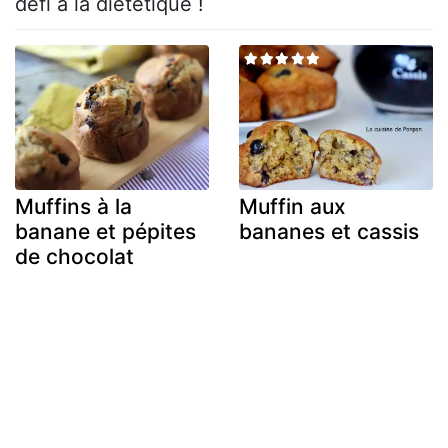
défi à la diététique !
Muffins à la
Muffin aux
banane et pépites
bananes et cassis
de chocolat