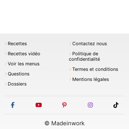
Recettes
Contactez nous
Recettes vidéo
Politique de
confidentialité
Voir les menus
Termes et conditions
Questions
Mentions légales
Dossiers
facebook
youtube
pinterest
instagram
tikt
© Madeinwork