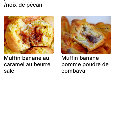
/noix de pécan
Muffin banane au
Muffin banane
caramel au beurre
pomme poudre de
salé
combava