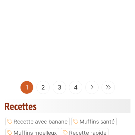
(current)
1
2
3
4
Recettes
Recette avec banane
Muffins santé
Muffins moelleux
Recette rapide