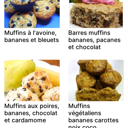
Muffins à l'avoine,
Barres muffins
bananes et bleuets
bananes, pacanes
et chocolat
Muffins aux poires,
Muffins
bananes, chocolat
végétaliens
et cardamome
bananes carottes
noix coco