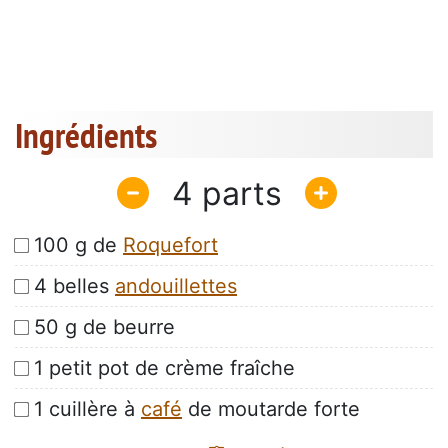
Ingrédients
4
100 g de
Roquefort
4 belles
andouillettes
50 g de beurre
1 petit pot de crème fraîche
1 cuillère à
café
de moutarde forte