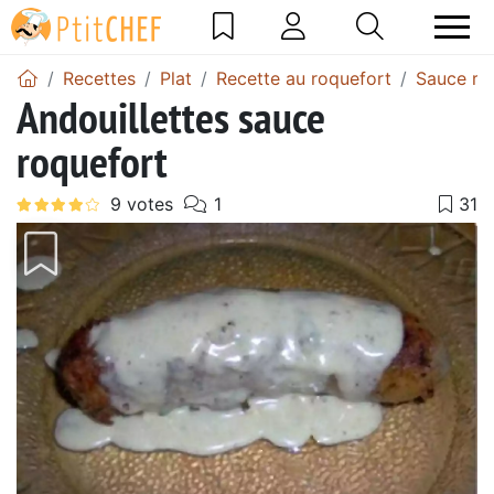
Recettes
Plat
Recette au roquefort
Sauce ro
Andouillettes sauce
roquefort