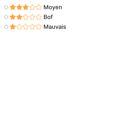
Moyen
Bof
Mauvais