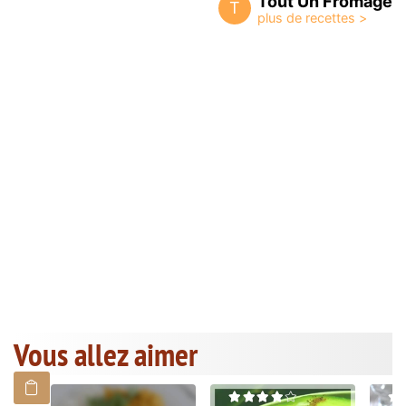
Tout Un Fromage
T
Vous allez aimer