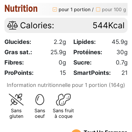
Nutrition
pour 1 portion
/
pour 100 g
Calories:
544Kcal
Glucides:
2.2g
Lipides:
45.9g
Gras sat.:
25.9g
Protéines:
30g
Fibres:
0g
Sucre:
0.7g
ProPoints:
15
SmartPoints:
21
Information nutritionnelle pour 1 portion (164g)
Sans
Sans
Sans fruit
gluten
oeuf
à coque