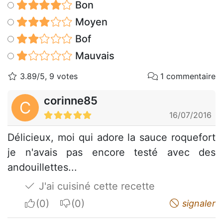
Bon
Moyen
Bof
Mauvais
3.89/5, 9 votes
1 commentaire
corinne85
C
16/07/2016
Délicieux, moi qui adore la sauce roquefort
je n'avais pas encore testé avec des
andouillettes...
J'ai cuisiné cette recette
I apreciate
I do not appreciate
signaler