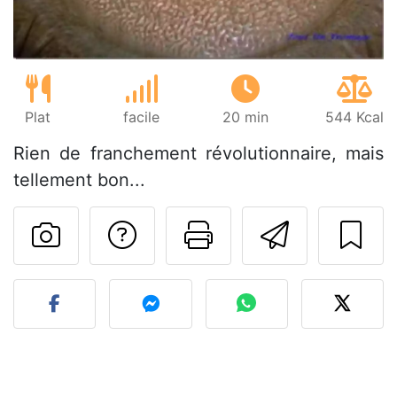
Plat
facile
20 min
544 Kcal
Rien de franchement révolutionnaire, mais
tellement bon...
Poser une question
Imprimer cet
Envoyer
Publier votre photo de cet