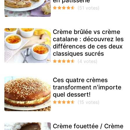
en pâtisserie
Crème brûlée vs crème
catalane : découvrez les
différences de ces deux
classiques sucrés
Ces quatre crèmes
transforment n'importe
quel dessert!
Crème fouettée / Crème