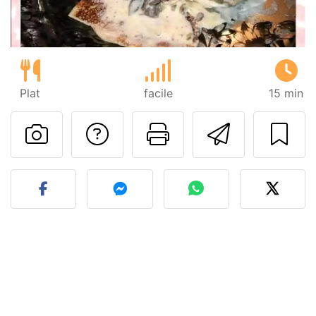
Plat
facile
15 min
Poser une question
Imprimer cet
Envoyer
Publier votre photo de cet