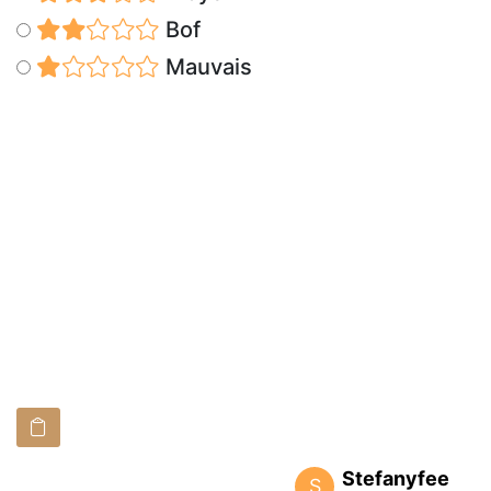
Bof
Mauvais
Stefanyfee
S