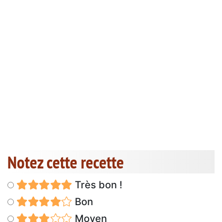
Notez cette recette
Très bon !
Bon
Moyen