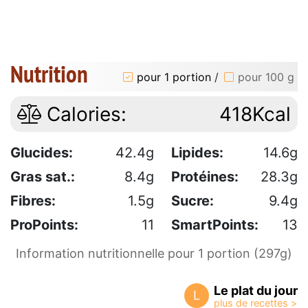
Nutrition
pour 1 portion
/
pour 100 g
Calories:
418Kcal
Glucides:
42.4g
Lipides:
14.6g
Gras sat.:
8.4g
Protéines:
28.3g
Fibres:
1.5g
Sucre:
9.4g
ProPoints:
11
SmartPoints:
13
Information nutritionnelle pour 1 portion (297g)
Le plat du jour
L