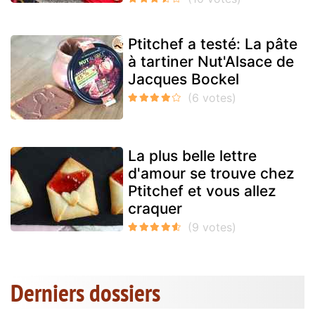
Ptitchef a testé: La pâte
à tartiner Nut'Alsace de
Jacques Bockel
La plus belle lettre
d'amour se trouve chez
Ptitchef et vous allez
craquer
Derniers dossiers