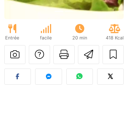
Entrée
facile
20 min
418 Kcal
Poser une question
Imprimer cet
Envoyer
Publier votre photo de cet