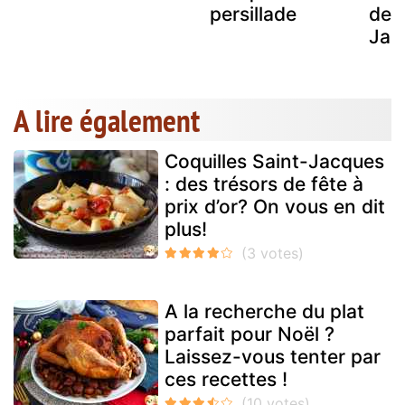
persillade
de 
Jac
A lire également
Coquilles Saint-Jacques
: des trésors de fête à
prix d’or? On vous en dit
plus!
A la recherche du plat
parfait pour Noël ?
Laissez-vous tenter par
ces recettes !