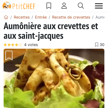
Recettes
Entrée
Recette de crevettes
Aumôni
Aumônière aux crevettes et
aux saint-jacques
Précédent
Suiv