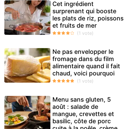
Cet ingrédient
surprenant qui booste
les plats de riz, poissons
et fruits de mer
Ne pas envelopper le
fromage dans du film
alimentaire quand il fait
chaud, voici pourquoi
Menu sans gluten, 5
août : salade de
mangue, crevettes et
basilic, côte de porc
cuite à la poêle, crème