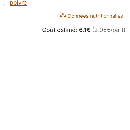
poivre
Données nutritionnelles
Coût estimé:
6.1
€
(3.05€/part)