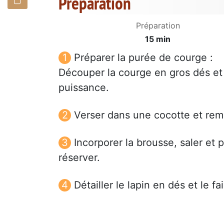
Préparation
Préparation
15 min
Préparer la purée de courge :
Découper la courge en gros dés et 
puissance.
Verser dans une cocotte et reme
Incorporer la brousse, saler et
réserver.
Détailler le lapin en dés et le f