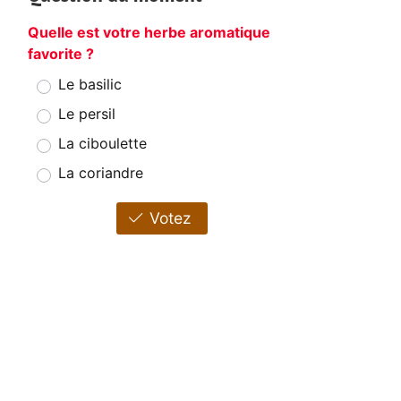
Quelle est votre herbe aromatique
favorite ?
Le basilic
Le persil
La ciboulette
La coriandre
Votez