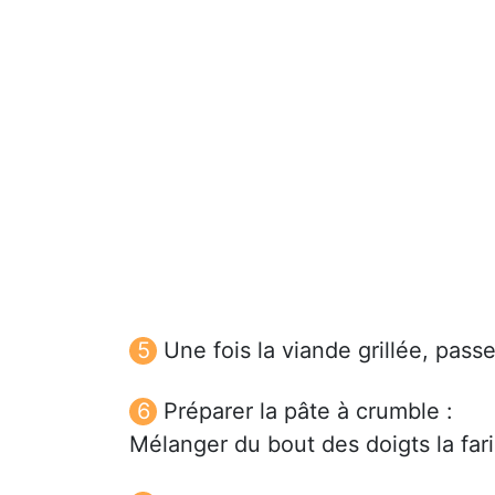
Une fois la viande grillée, pass
Préparer la pâte à crumble :
Mélanger du bout des doigts la far