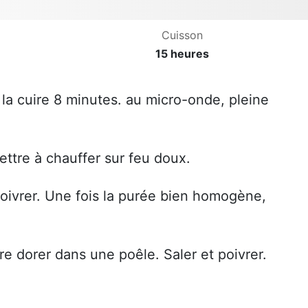
Cuisson
15 heures
la cuire 8 minutes. au micro-onde, pleine
ttre à chauffer sur feu doux.
 poivrer. Une fois la purée bien homogène,
aire dorer dans une poêle. Saler et poivrer.