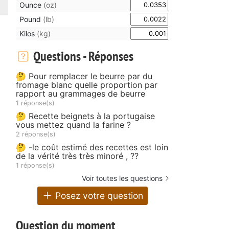
Ounce
(oz)
Pound
(lb)
Kilos
(kg)
Questions - Réponses
🤔 Pour remplacer le beurre par du
fromage blanc quelle proportion par
rapport au grammages de beurre
1 réponse(s)
🤔 Recette beignets à la portugaise
vous mettez quand la farine ?
2 réponse(s)
🤔 -le coût estimé des recettes est loin
de la vérité très très minoré , ??
1 réponse(s)
Voir toutes les questions
Posez votre question
Question du moment