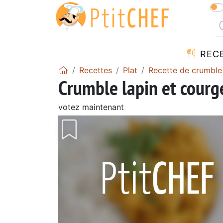
REC
Recettes
Plat
Recette de crumble
Crumble lapin et courg
votez maintenant