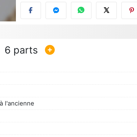
6
à l'ancienne