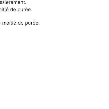
ossièrement.
oitié de purée.
e moitié de purée.