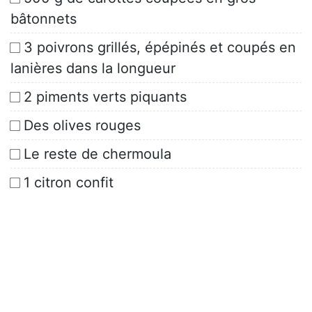
bâtonnets
3 poivrons grillés, épépinés et coupés en
lanières dans la longueur
2 piments verts piquants
Des olives rouges
Le reste de chermoula
1 citron confit