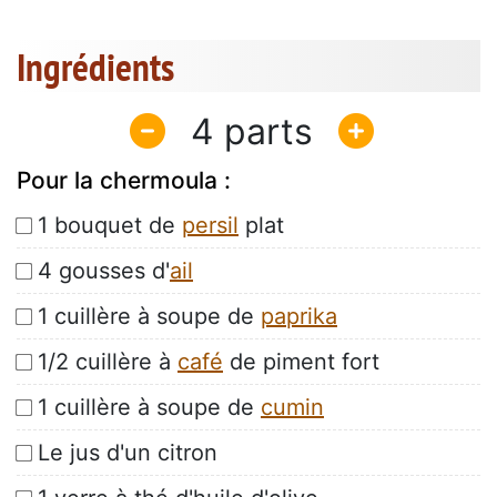
Ingrédients
4
Pour la chermoula :
1 bouquet de
persil
plat
4 gousses d'
ail
1 cuillère à soupe de
paprika
1/2 cuillère à
café
de piment fort
1 cuillère à soupe de
cumin
Le jus d'un citron