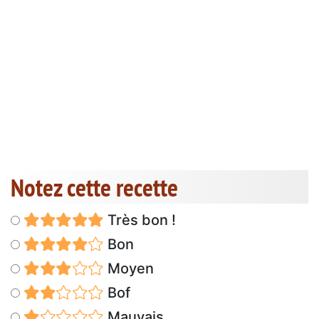
Notez cette recette
Très bon !
Bon
Moyen
Bof
Mauvais