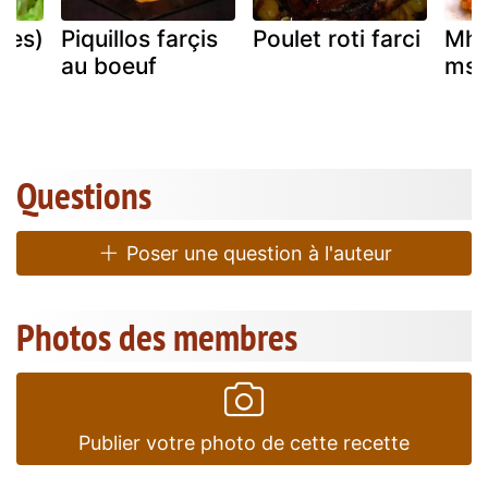
tes)
Piquillos farçis
Poulet roti farci
Mha
au boeuf
mse
Questions
Poser une question à l'auteur
Photos des membres
Publier votre photo de cette recette