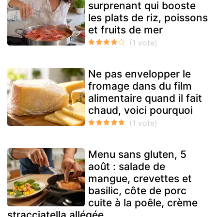
surprenant qui booste
les plats de riz, poissons
et fruits de mer
Ne pas envelopper le
fromage dans du film
alimentaire quand il fait
chaud, voici pourquoi
Menu sans gluten, 5
août : salade de
mangue, crevettes et
basilic, côte de porc
cuite à la poêle, crème
stracciatella allégée