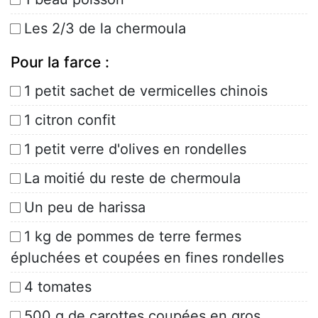
Les 2/3 de la chermoula
Pour la farce :
1 petit sachet de vermicelles chinois
1 citron confit
1 petit verre d'olives en rondelles
La moitié du reste de chermoula
Un peu de harissa
1 kg de pommes de terre fermes
épluchées et coupées en fines rondelles
4 tomates
500 g de carottes coupées en gros