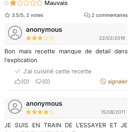
Mauvais
3.5/5, 2 votes
2 commentaires
anonymous
22/02/2016
Bon mais recette manque de detail dans
l'explication
J'ai cuisiné cette recette
I apreciate
I do not appreciate
signaler
anonymous
15/08/2011
JE SUIS EN TRAIN DE L'ESSAYER ET JE