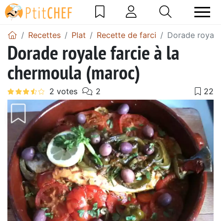
Recettes
Plat
Recette de farci
Dorade royale
Dorade royale farcie à la
chermoula (maroc)