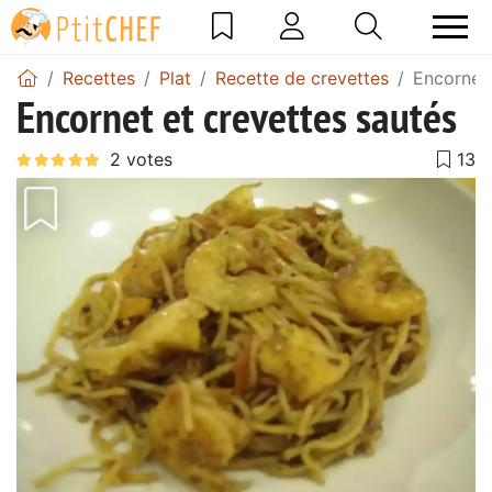
Recettes
Plat
Recette de crevettes
Encornet 
Encornet et crevettes sautés