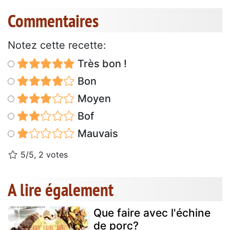
Commentaires
Notez cette recette:
Très bon !
Bon
Moyen
Bof
Mauvais
5/5, 2 votes
A lire également
Que faire avec l'échine
de porc?