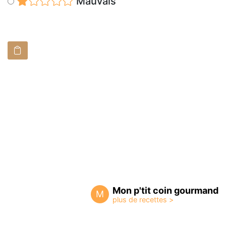
Mauvais
Mon p'tit coin gourmand
M