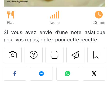
Plat
facile
23 min
Si vous avez envie d'une note asiatique
pour vos repas, optez pour cette recette.
Poser une question
Imprimer cet
Envoyer
Publier votre photo de cet