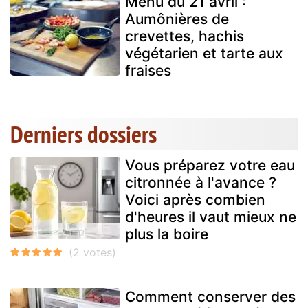
Menu du 21 avril :
Aumônières de
crevettes, hachis
végétarien et tarte aux
fraises
Derniers dossiers
Vous préparez votre eau
citronnée à l'avance ?
Voici après combien
d'heures il vaut mieux ne
plus la boire
Comment conserver des