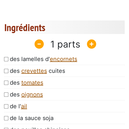
Ingrédients
1
des lamelles d'
encornets
des
crevettes
cuites
des
tomates
des
oignons
de l'
ail
de la sauce soja