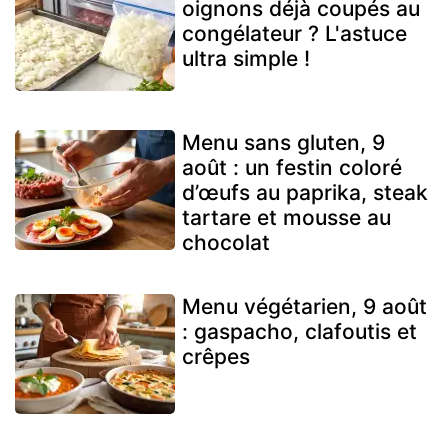
oignons déjà coupés au
congélateur ? L'astuce
ultra simple !
Menu sans gluten, 9
août : un festin coloré
d’œufs au paprika, steak
tartare et mousse au
chocolat
Menu végétarien, 9 août
: gaspacho, clafoutis et
crêpes