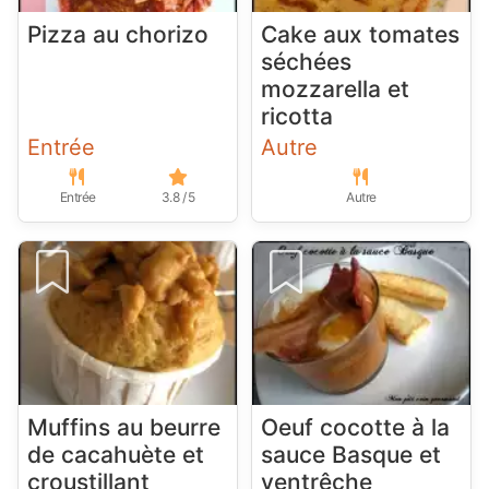
Pizza au chorizo
Cake aux tomates
séchées
mozzarella et
ricotta
Entrée
Autre
Entrée
3.8 / 5
Autre
Muffins au beurre
Oeuf cocotte à la
de cacahuète et
sauce Basque et
croustillant
ventrêche