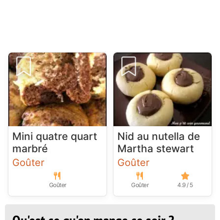
Mini quatre quart
Nid au nutella de
marbré
Martha stewart
Goûter
Goûter
Goûter
Goûter
4.9 / 5