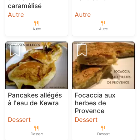
caramélisé
Autre
Autre
Autre
Autre
Pancakes allégés
Focaccia aux
à l'eau de Kewra
herbes de
Provence
Dessert
Dessert
Dessert
Dessert