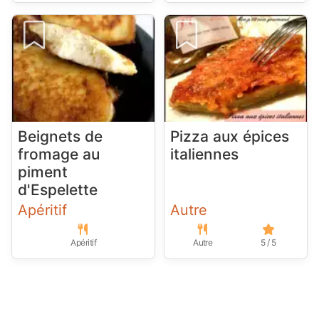
Beignets de
Pizza aux épices
fromage au
italiennes
piment
d'Espelette
Apéritif
Autre
Apéritif
Autre
5 / 5