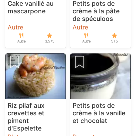
Cake vanillé au
Petits pots de
mascarpone
crème à la pâte
de spéculoos
Autre
Autre
Autre
3.5 / 5
Autre
5 / 5
Riz pilaf aux
Petits pots de
crevettes et
crème à la vanille
piment
et chocolat
d'Espelette