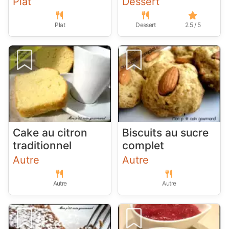
Plat
Dessert
Plat
Dessert
2.5 / 5
Cake au citron
Biscuits au sucre
traditionnel
complet
Autre
Autre
Autre
Autre