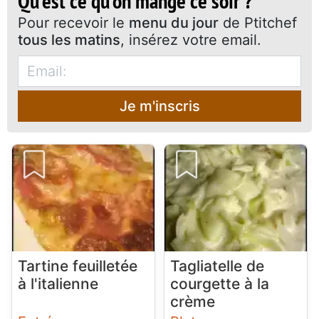
Qu'est ce qu'on mange ce soir ?
Pour recevoir le
menu du jour
de Ptitchef
tous les matins
, insérez votre email.
Je m'inscris
Tartine feuilletée
Tagliatelle de
à l'italienne
courgette à la
crème