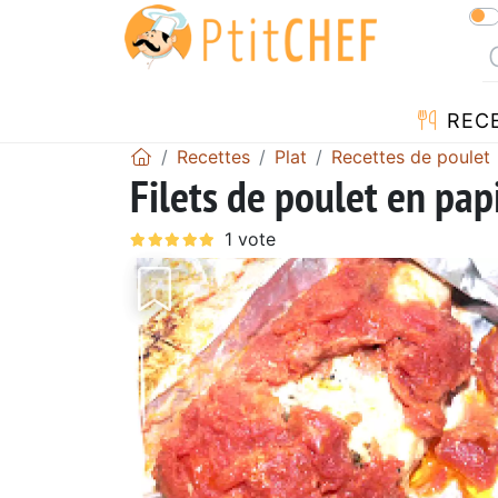
REC
Recettes
Plat
Recettes de poulet
Filets de poulet en pap