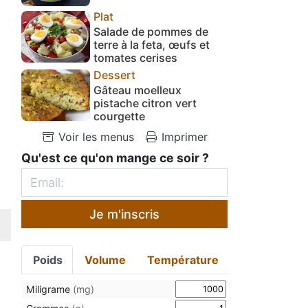
Plat
Salade de pommes de
terre à la feta, œufs et
tomates cerises
Dessert
Gâteau moelleux
pistache citron vert
courgette
Voir les menus
Imprimer
Qu'est ce qu'on mange ce soir ?
Je m'inscris
Poids
Volume
Température
Miligrame
(mg)