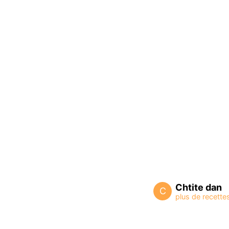
Chtite dan
C