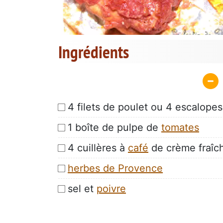
Ingrédients
4 filets de poulet ou 4 escalope
1 boîte de pulpe de
tomates
4 cuillères à
café
de crème fraîc
herbes de Provence
sel et
poivre