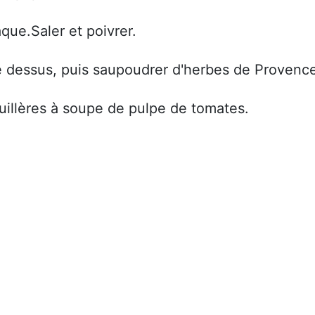
que.Saler et poivrer.
me dessus, puis saupoudrer d'herbes de Provenc
cuillères à soupe de pulpe de tomates.