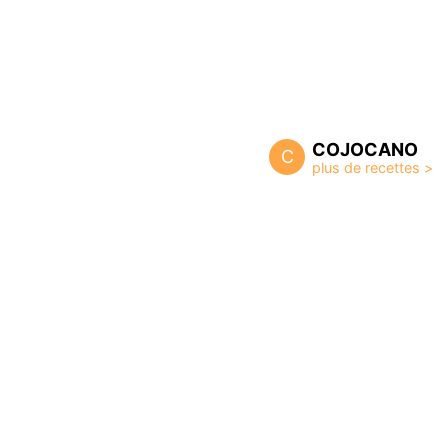
COJOCANO
C