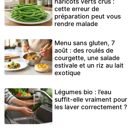
haricots verts crus :
cette erreur de
préparation peut vous
rendre malade
Menu sans gluten, 7
août : des roulés de
courgette, une salade
estivale et un riz au lait
exotique
Légumes bio : l’eau
suffit-elle vraiment pour
les laver correctement ?