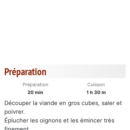
Préparation
Préparation
Cuisson
20 min
1 h 30 m
Découper la viande en gros cubes, saler et
poivrer.
Éplucher les oignons et les émincer très
finement.