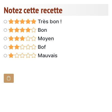
Notez cette recette
Très bon !
Bon
Moyen
Bof
Mauvais