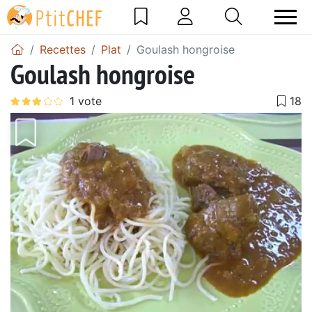
Recettes
Plat
Goulash hongroise
Goulash hongroise