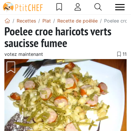
Recettes
Plat
Recette de poëlée
Poelee croe
Poelee croe haricots verts
saucisse fumee
votez maintenant