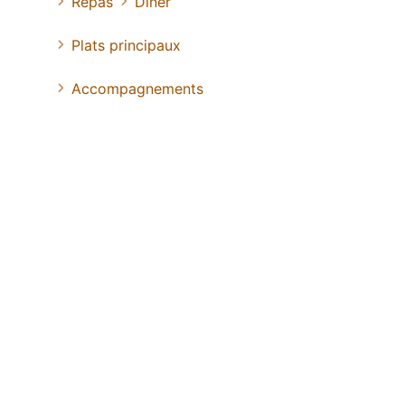
Repas
Diner
Plats principaux
Accompagnements