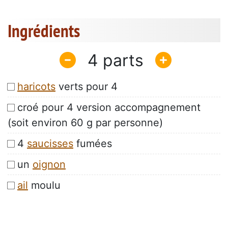
Ingrédients
4
haricots
verts pour 4
croé pour 4 version accompagnement
(soit environ 60 g par personne)
4
saucisses
fumées
un
oignon
ail
moulu