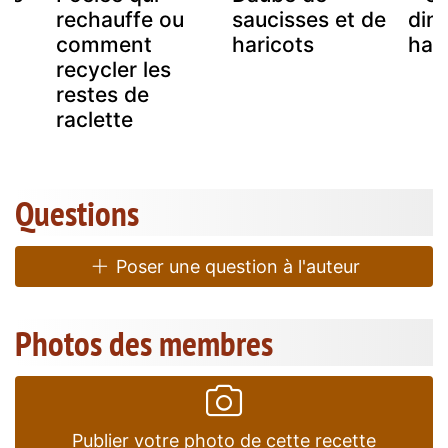
rechauffe ou
saucisses et de
din
comment
haricots
hari
recycler les
restes de
raclette
Questions
Poser une question à l'auteur
Photos des membres
Publier votre photo de cette recette