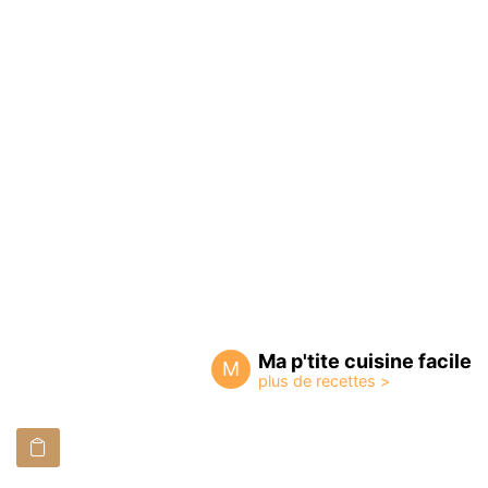
Ma p'tite cuisine facile
M