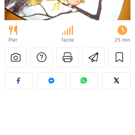
Plat
facile
25 min
Poser une question
Imprimer cet
Envoyer
Publier votre photo de cet