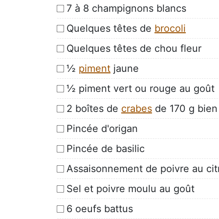
7 à 8 champignons blancs
Quelques têtes de
brocoli
Quelques têtes de chou fleur
½
piment
jaune
½ piment vert ou rouge au goût
2 boîtes de
crabes
de 170 g bien
Pincée d'origan
Pincée de basilic
Assaisonnement de poivre au cit
Sel et poivre moulu au goût
6 oeufs battus