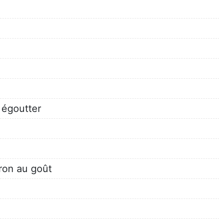
 égoutter
ron au goût