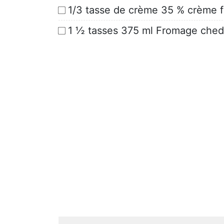
1/3 tasse de crème 35 % crème f
1 ½ tasses 375 ml Fromage ched