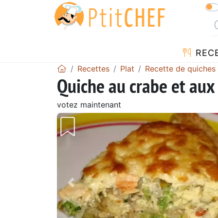
REC
Recettes
Plat
Recette de quiches
Quiche au crabe et au
votez maintenant
Précédent