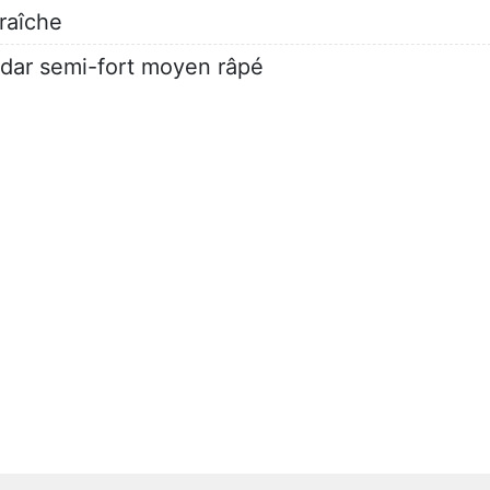
raîche
dar semi-fort moyen râpé