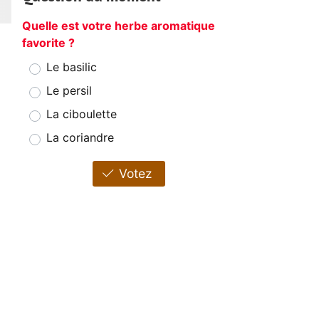
Quelle est votre herbe aromatique
favorite ?
Le basilic
Le persil
La ciboulette
La coriandre
Votez