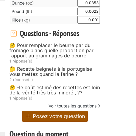
Ounce
(oz)
Pound
(lb)
Kilos
(kg)
Questions - Réponses
🤔 Pour remplacer le beurre par du
fromage blanc quelle proportion par
rapport au grammages de beurre
1 réponse(s)
🤔 Recette beignets à la portugaise
vous mettez quand la farine ?
2 réponse(s)
🤔 -le coût estimé des recettes est loin
de la vérité très très minoré , ??
1 réponse(s)
Voir toutes les questions
Posez votre question
Question du moment