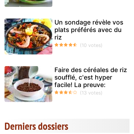
Un sondage révèle vos
plats préférés avec du
riz
Faire des céréales de riz
soufflé, c'est hyper
facile! La preuve:
Derniers dossiers