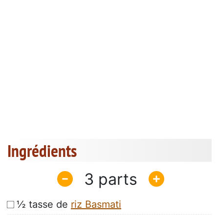
Ingrédients
3
½ tasse de
riz Basmati