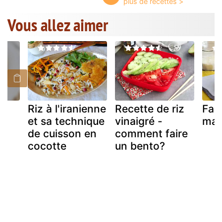
Vous allez aimer
Riz à l'iranienne
Recette de riz
Fari
et sa technique
vinaigré -
mai
de cuisson en
comment faire
cocotte
un bento?