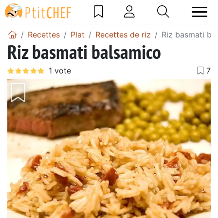
Recettes
Plat
Recettes de riz
Riz basmati ba
Riz basmati balsamico