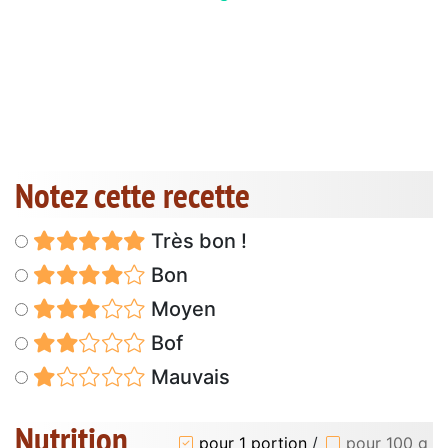
Notez cette recette
Très bon !
Bon
Moyen
Bof
Mauvais
Nutrition
pour 1 portion
/
pour 100 g