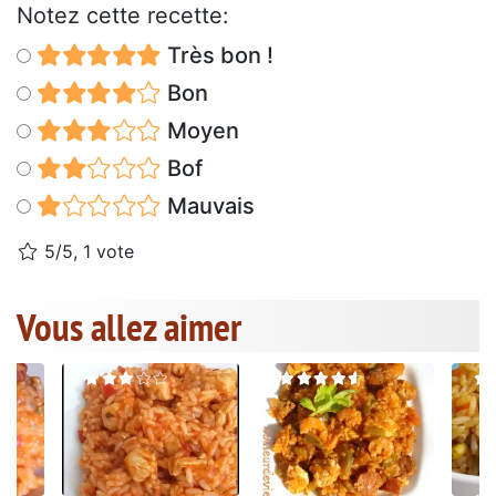
Notez cette recette:
Très bon !
Bon
Moyen
Bof
Mauvais
5/5, 1 vote
Vous allez aimer