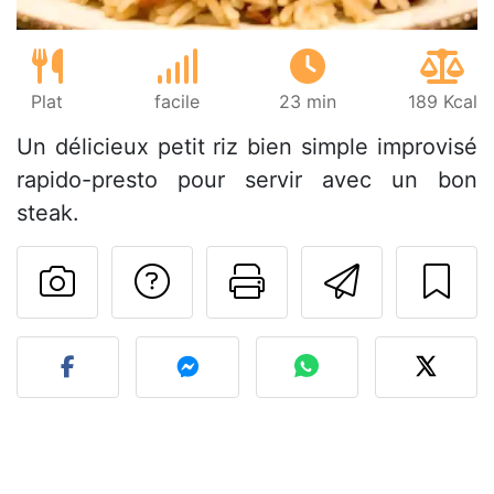
Plat
facile
23 min
189 Kcal
Un délicieux petit riz bien simple improvisé
rapido-presto pour servir avec un bon
steak.
Poser une question
Imprimer cet
Envoyer
Publier votre photo de cet