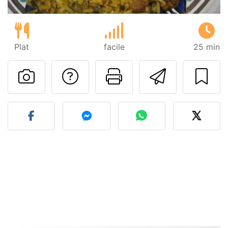
Plat
facile
25 min
Poser une question
Imprimer cet
Envoyer
Publier votre photo de cet