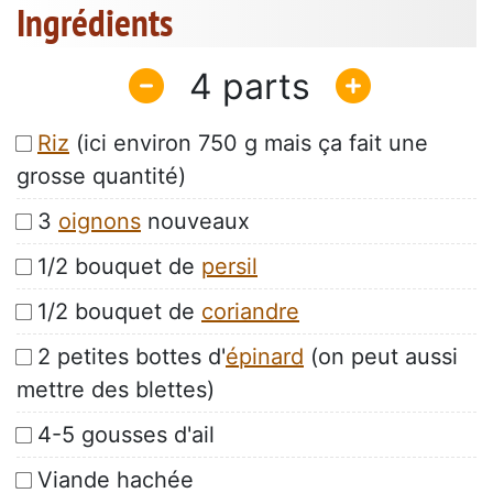
Ingrédients
4
Riz
(ici environ 750 g mais ça fait une
grosse quantité)
3
oignons
nouveaux
1/2 bouquet de
persil
1/2 bouquet de
coriandre
2 petites bottes d'
épinard
(on peut aussi
mettre des blettes)
4-5 gousses d'ail
Viande hachée