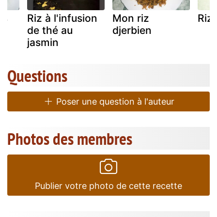
is
Riz à l'infusion
Mon riz
Riz 
de thé au
djerbien
jasmin
Questions
Poser une question à l'auteur
Photos des membres
Publier votre photo de cette recette