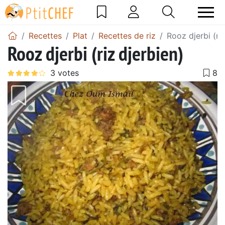
Recettes
Plat
Recettes de riz
Rooz djerbi (ri
Rooz djerbi (riz djerbien)