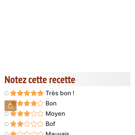
Notez cette recette
Très bon !
Bon
Moyen
Bof
Mauvais