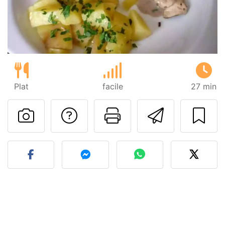
Plat
facile
27 min
Poser une question
Imprimer cet
Envoyer
Publier votre photo de cet