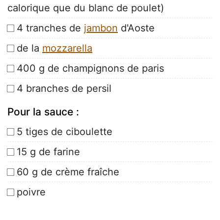
calorique que du blanc de poulet)
4 tranches de
jambon
d'Aoste
de la
mozzarella
400 g de champignons de paris
4 branches de persil
Pour la sauce :
5 tiges de ciboulette
15 g de farine
60 g de crème fraîche
poivre