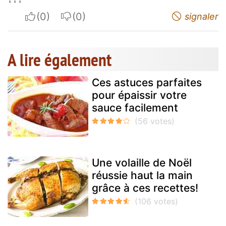
I apreciate
I do not appreciate
signaler
A lire également
Ces astuces parfaites
pour épaissir votre
sauce facilement
Une volaille de Noël
réussie haut la main
grâce à ces recettes!