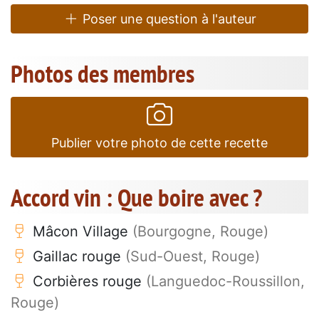
Poser une question à l'auteur
Photos des membres
Publier votre photo de cette recette
Accord vin : Que boire avec ?
Mâcon Village
(Bourgogne, Rouge)
Gaillac rouge
(Sud-Ouest, Rouge)
Corbières rouge
(Languedoc-Roussillon,
Rouge)