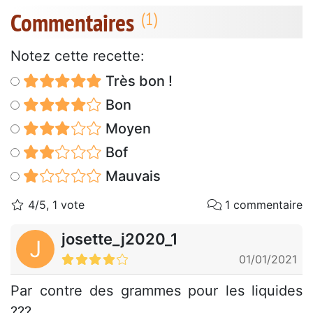
Commentaires
Notez cette recette:
Très bon !
Bon
Moyen
Bof
Mauvais
4/5, 1 vote
1 commentaire
josette_j2020_1
J
01/01/2021
Par contre des grammes pour les liquides
???