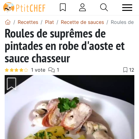
Recettes
Plat
Recette de sauces
Roules de s
Roules de suprêmes de
pintades en robe d'aoste et
sauce chasseur