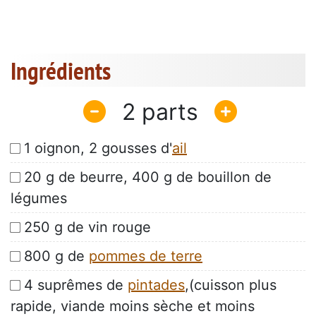
Ingrédients
2
1 oignon, 2 gousses d'
ail
20 g de beurre, 400 g de bouillon de
légumes
250 g de vin rouge
800 g de
pommes de terre
4 suprêmes de
pintades
,(cuisson plus
rapide, viande moins sèche et moins