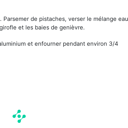
. Parsemer de pistaches, verser le mélange ea
 girofle et les baies de genièvre.
d'aluminium et enfourner pendant environ 3/4