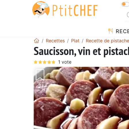
REC
Recettes
Plat
Recette de pistach
Saucisson, vin et pista
Précédent