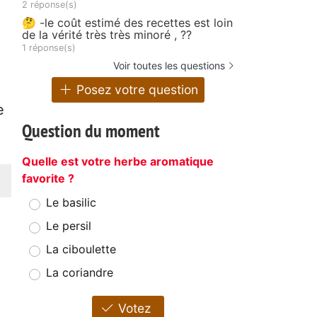
2 réponse(s)
🤔 -le coût estimé des recettes est loin
de la vérité très très minoré , ??
1 réponse(s)
Voir toutes les questions
Posez votre question
e
Question du moment
Quelle est votre herbe aromatique
favorite ?
Le basilic
Le persil
La ciboulette
La coriandre
Votez