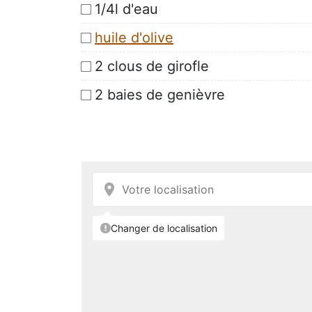
1/4l d'eau
huile d'olive
2 clous de girofle
2 baies de genièvre