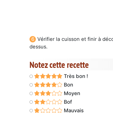
Vérifier la cuisson et finir à dé
dessus.
Notez cette recette
Très bon !
Bon
Moyen
Bof
Mauvais