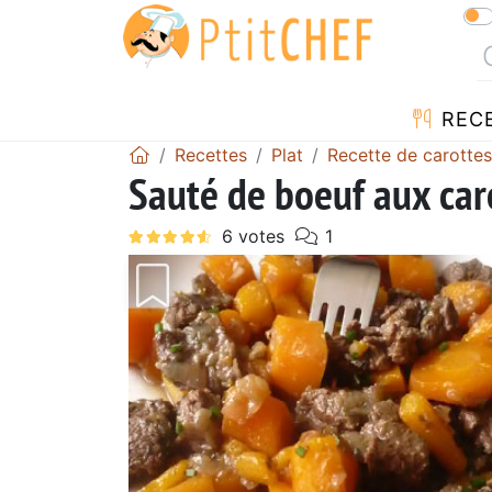
REC
Recettes
Plat
Recette de carottes
Sauté de boeuf aux car