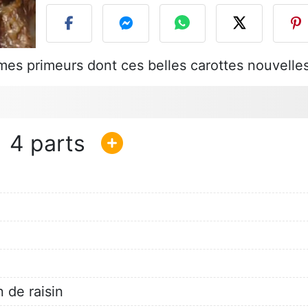
es primeurs dont ces belles carottes nouvelles
4
 de raisin