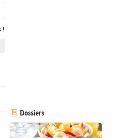
 !
Dossiers