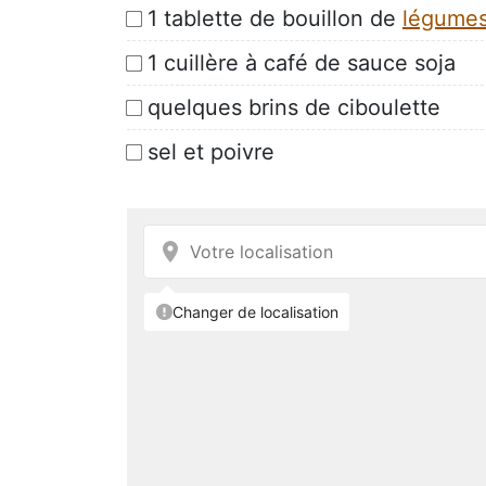
1 tablette de bouillon de
légume
1 cuillère à café de sauce soja
quelques brins de ciboulette
sel et poivre