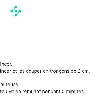
incer.
 rincer et les couper en tronçons de 2 cm.
sauteuse.
 à feu vif en remuant pendant 5 minutes.