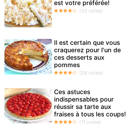
est votre préférée!
Il est certain que vous
craquerez pour l'un de
ces desserts aux
pommes
Ces astuces
indispensables pour
réussir sa tarte aux
fraises à tous les coups!