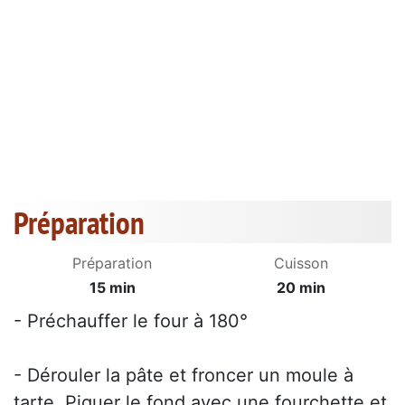
Préparation
Préparation
Cuisson
15 min
20 min
- Préchauffer le four à 180°
- Dérouler la pâte et froncer un moule à
tarte. Piquer le fond avec une fourchette et