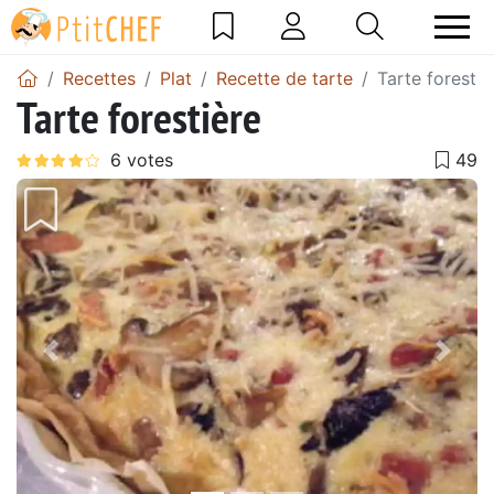
Recettes
Plat
Recette de tarte
Tarte forestiè
Tarte forestière
Précédent
Suiv