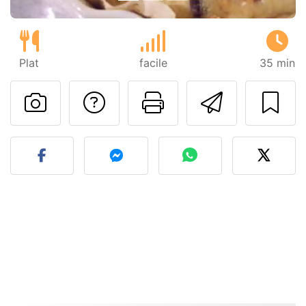
Plat
facile
35 min
Poser une question
Imprimer cet
Envoyer
Publier votre photo de cet