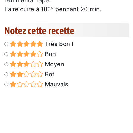
l'emmental rapé.
Faire cuire à 180° pendant 20 min.
Notez cette recette
Très bon !
Bon
Moyen
Bof
Mauvais