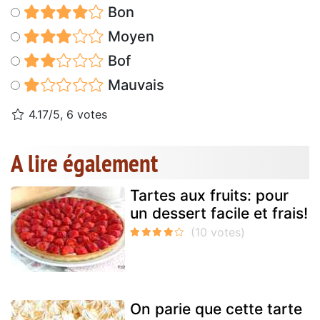
Bon
Moyen
Bof
Mauvais
4.17/5, 6 votes
A lire également
Tartes aux fruits: pour
un dessert facile et frais!
On parie que cette tarte