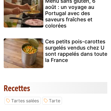
Menu sans gluten, 6
août : un voyage au
Portugal avec des
saveurs fraîches et
colorées
Ces petits pois-carottes
surgelés vendus chez U
sont rappelés dans toute
la France
Recettes
Tartes salées
Tarte