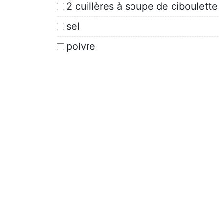
2 cuillères à soupe de ciboulette
sel
poivre