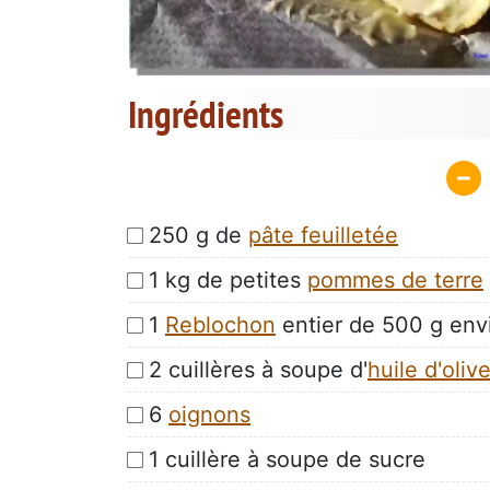
Ingrédients
250 g de
pâte feuilletée
1 kg de petites
pommes de terre
1
Reblochon
entier de 500 g env
2 cuillères à soupe d'
huile d'oliv
6
oignons
1 cuillère à soupe de sucre