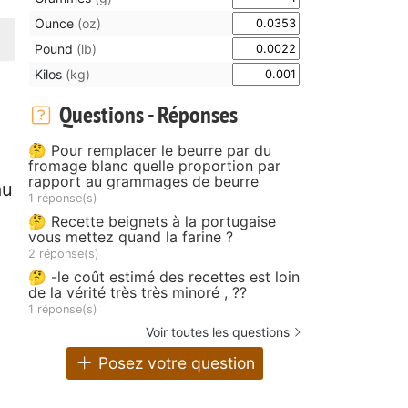
Ounce
(oz)
Pound
(lb)
Kilos
(kg)
Questions - Réponses
🤔 Pour remplacer le beurre par du
fromage blanc quelle proportion par
rapport au grammages de beurre
au
1 réponse(s)
🤔 Recette beignets à la portugaise
vous mettez quand la farine ?
2 réponse(s)
🤔 -le coût estimé des recettes est loin
de la vérité très très minoré , ??
1 réponse(s)
Voir toutes les questions
Posez votre question