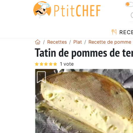
REC
Recettes
Plat
Recette de pomme 
Tatin de pommes de te