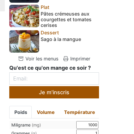
Plat
Pâtes crémeuses aux
courgettes et tomates
cerises
Dessert
Sago à la mangue
Voir les menus
Imprimer
Qu'est ce qu'on mange ce soir ?
Je m'inscris
Poids
Volume
Température
Miligrame
(mg)
Grammes
(g)