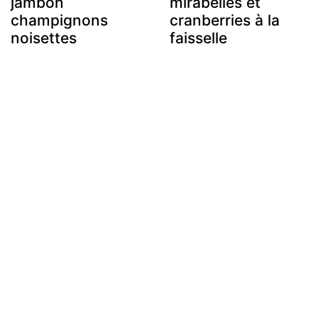
jambon
mirabelles et
champignons
cranberries à la
noisettes
faisselle