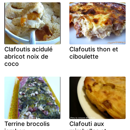
Clafoutis acidulé
Clafoutis thon et
abricot noix de
ciboulette
coco
Terrine brocolis
Clafouti aux