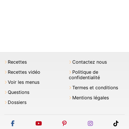
Recettes
Contactez nous
Recettes vidéo
Politique de
confidentialité
Voir les menus
Termes et conditions
Questions
Mentions légales
Dossiers
facebook
youtube
pinterest
instagram
tikt