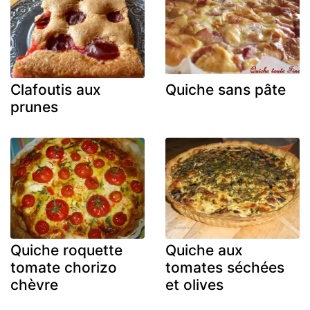
Clafoutis aux
Quiche sans pâte
prunes
Quiche roquette
Quiche aux
tomate chorizo
tomates séchées
chèvre
et olives