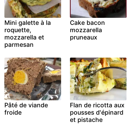
Mini galette à la
Cake bacon
roquette,
mozzarella
mozzarella et
pruneaux
parmesan
Pâté de viande
Flan de ricotta aux
froide
pousses d'épinard
et pistache