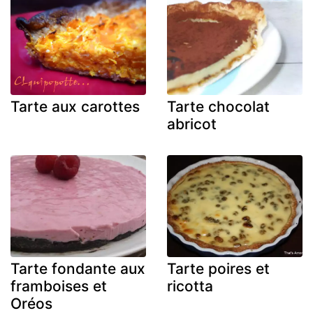
Tarte aux carottes
Tarte chocolat
abricot
Tarte fondante aux
Tarte poires et
framboises et
ricotta
Oréos