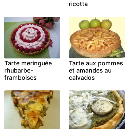
ricotta
Tarte meringuée
Tarte aux pommes
rhubarbe-
et amandes au
framboises
calvados