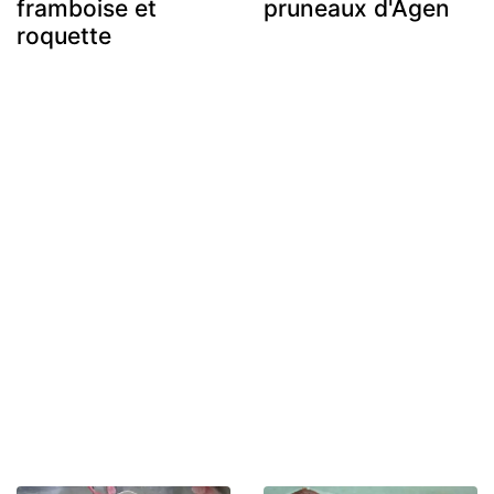
framboise et
pruneaux d'Agen
roquette