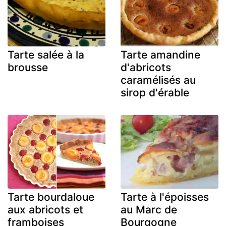
Tarte salée à la
Tarte amandine
brousse
d'abricots
caramélisés au
sirop d'érable
Tarte bourdaloue
Tarte à l'époisses
aux abricots et
au Marc de
framboises
Bourgogne