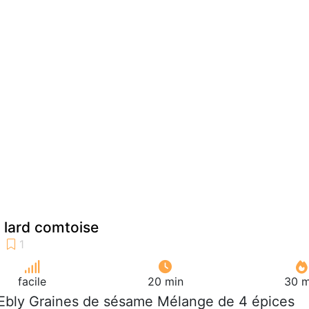
 lard comtoise
facile
20 min
30 m
 Ebly Graines de sésame Mélange de 4 épices