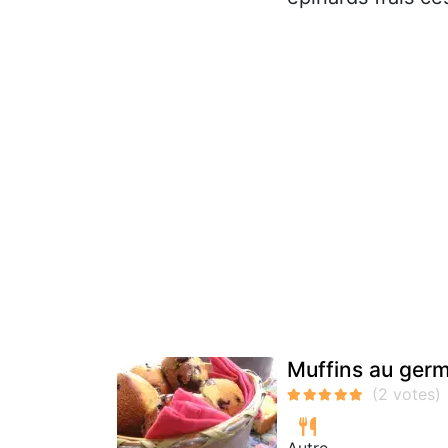
Muffins au germ
Autre