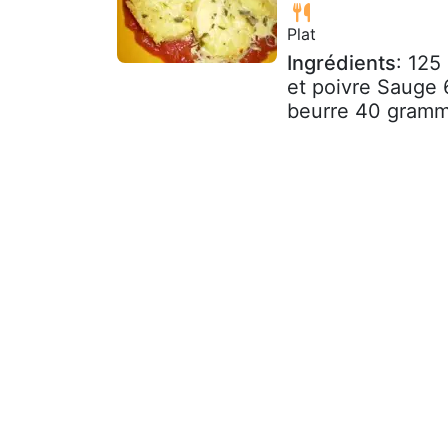
Plat
Ingrédients
: 125
et poivre Sauge
beurre 40 gramme