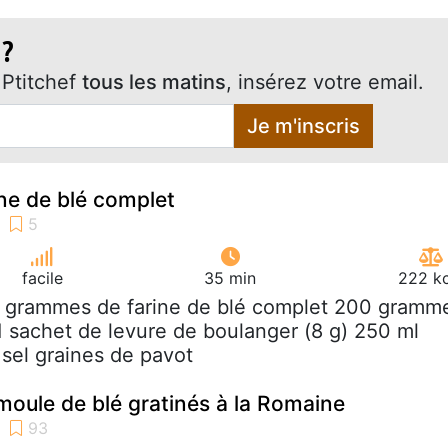
 ?
Ptitchef
tous les matins
, insérez votre email.
Je m'inscris
ine de blé complet
facile
35 min
222 kc
 grammes de farine de blé complet 200 gramm
 1 sachet de levure de boulanger (8 g) 250 ml
 sel graines de pavot
oule de blé gratinés à la Romaine