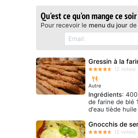
Qu'est ce qu'on mange ce soir
Pour recevoir le
menu du jour
de 
Gressin à la far
Autre
Ingrédients
: 400
de farine de blé
d'eau tiède huile
Gnocchis de sem