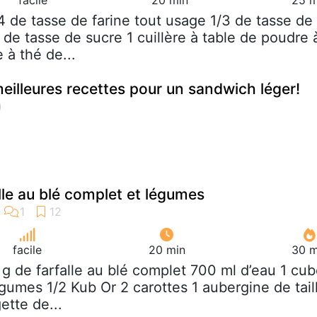
/4 de tasse de farine tout usage 1/3 de tasse de
de tasse de sucre 1 cuillère à table de poudre 
e à thé de...
eilleures recettes pour un sandwich léger!
lle au blé complet et légumes
facile
20 min
30 m
 g de farfalle au blé complet 700 ml d’eau 1 cu
gumes 1/2 Kub Or 2 carottes 1 aubergine de tail
tte de...