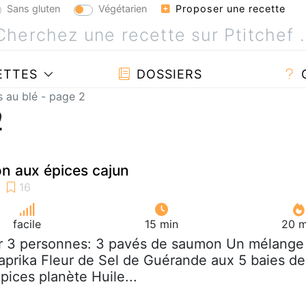
Sans gluten
Végétarien
Proposer une recette
ETTES
DOSSIERS
s au blé - page 2
2
n aux épices cajun
facile
15 min
20 m
r 3 personnes: 3 pavés de saumon Un mélange
aprika Fleur de Sel de Guérande aux 5 baies de
pices planète Huile...