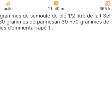
facile
1 h 40 m
365 kc
 grammes de semoule de blé 1/2 litre de lait Sel
 60 grammes de parmesan 30 +70 grammes de
s d’emmental râpé 1...