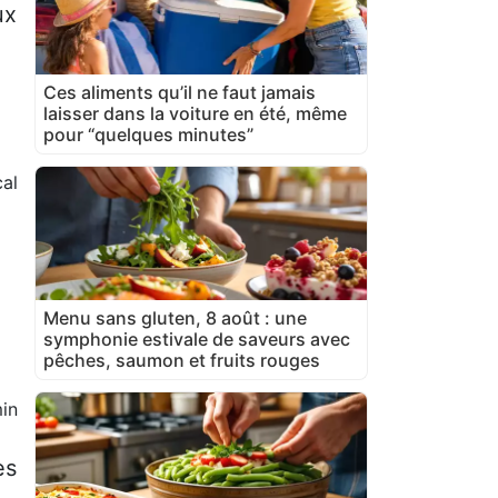
ux
Ces aliments qu’il ne faut jamais
laisser dans la voiture en été, même
pour “quelques minutes”
cal
Menu sans gluten, 8 août : une
symphonie estivale de saveurs avec
pêches, saumon et fruits rouges
in
es