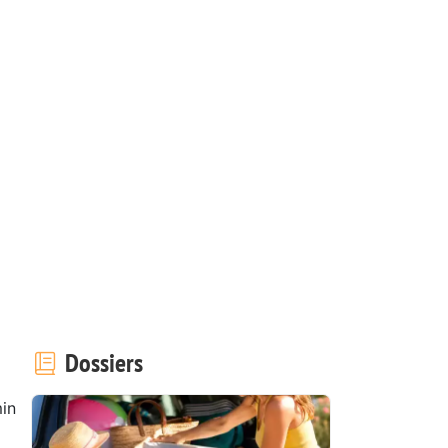
Dossiers
in