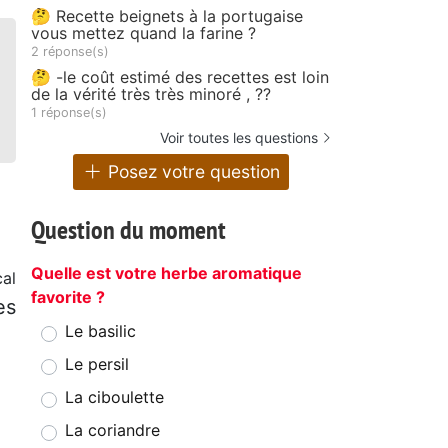
🤔 Recette beignets à la portugaise
vous mettez quand la farine ?
2 réponse(s)
🤔 -le coût estimé des recettes est loin
de la vérité très très minoré , ??
1 réponse(s)
Voir toutes les questions
Posez votre question
Question du moment
Quelle est votre herbe aromatique
al
favorite ?
es
Le basilic
Le persil
La ciboulette
La coriandre