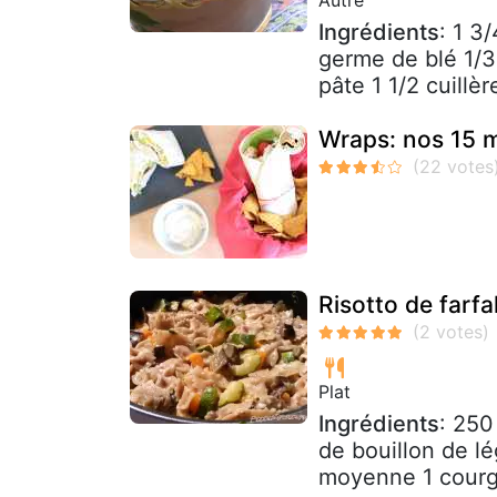
Ingrédients
: 1 3
germe de blé 1/3 
pâte 1 1/2 cuillèr
Wraps: nos 15 m
Risotto de farfa
Plat
Ingrédients
: 250
de bouillon de lé
moyenne 1 courge