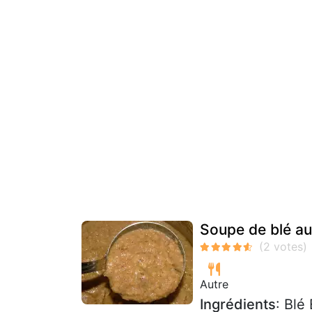
Soupe de blé au
Autre
Ingrédients
: Blé