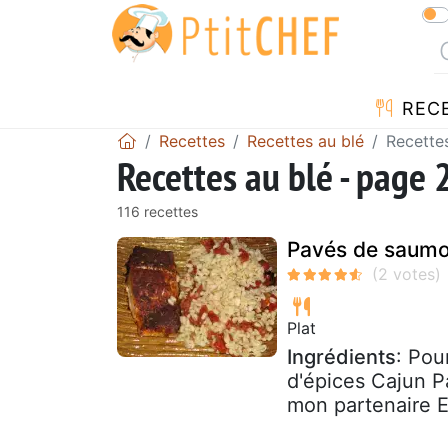
REC
Recettes
Recettes au blé
Recette
Recettes au blé - page 
116 recettes
Pavés de saumo
Plat
Ingrédients
: Pou
d'épices Cajun P
mon partenaire E